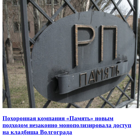
Похоронная компания «Память» новым
подходом незаконно монополизировала доступ
на кладбища Волгограда