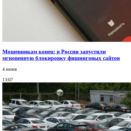
Все новости
Мошенникам конец: в России запустили
мгновенную блокировку фишинговых сайтов
4 июня
13:07