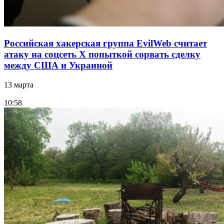
Российская хакерская группа EvilWeb считает
атаку на соцсеть Х попыткой сорвать сделку
между США и Украиной
13 марта
10:58