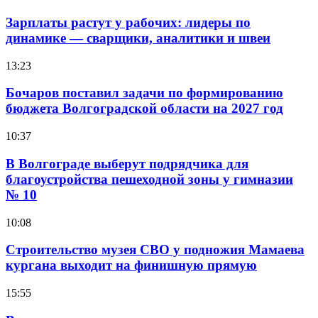
Зарплаты растут у рабочих: лидеры по
динамике — сварщики, аналитики и швеи
13:23
Бочаров поставил задачи по формированию
бюджета Волгоградской области на 2027 год
10:37
В Волгограде выберут подрядчика для
благоустройства пешеходной зоны у гимназии
№ 10
10:08
Строительство музея СВО у подножия Мамаева
кургана выходит на финишную прямую
15:55