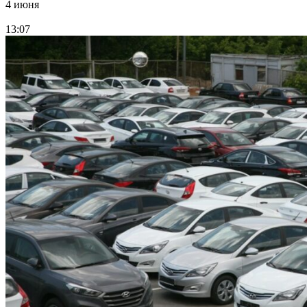
4 июня
13:07