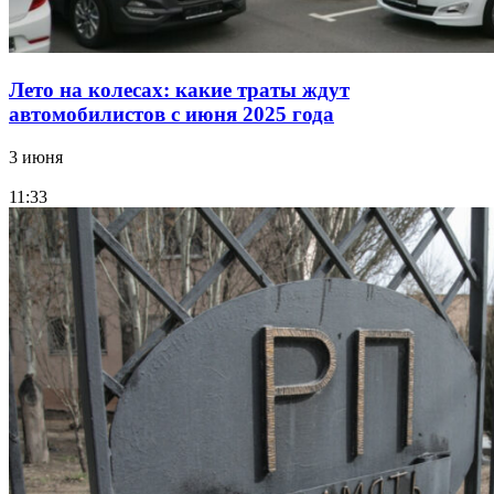
Лето на колесах: какие траты ждут
автомобилистов с июня 2025 года
3 июня
11:33