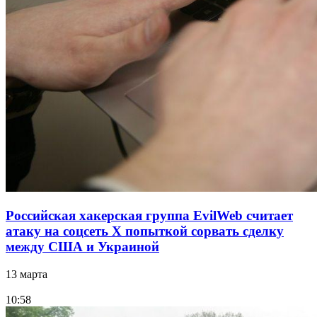
Российская хакерская группа EvilWeb считает
атаку на соцсеть Х попыткой сорвать сделку
между США и Украиной
13 марта
10:58