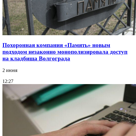
Похоронная компания «Память» новым
подходом незаконно монополизировала доступ
на кладбища Волгограда
2 июня
12:27