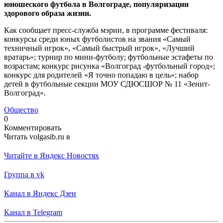
юношеского футбола в Волгограде, популяризации
здорового образа жизни.
Как сообщает пресс-служба мэрии, в программе фестиваля:
конкурсы среди юных футболистов на звания «Самый
техничный игрок», «Самый быстрый игрок», «Лучший
вратарь»; турнир по мини-футболу; футбольные эстафеты по
возрастам; конкурс рисунка «Волгоград -футбольный город»;
конкурс для родителей «Я точно попадаю в цель»; набор
детей в футбольные секции МОУ СДЮСШОР № 11 «Зенит-
Волгоград».
Общество
0
Комментировать
Читать volgasib.ru в
Читайте в Яндекс Новостях
Группа в vk
Канал в Яндекс Дзен
Канал в Telegram