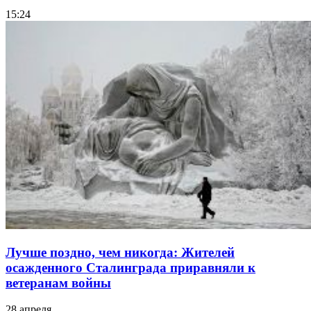
15:24
Лучше поздно, чем никогда: Жителей
осажденного Сталинграда приравняли к
ветеранам войны
28 апреля