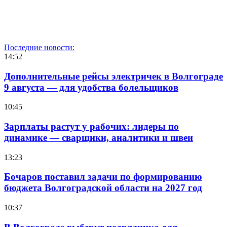
Последние новости:
14:52
Дополнительные рейсы электричек в Волгограде
9 августа — для удобства болельщиков
10:45
Зарплаты растут у рабочих: лидеры по
динамике — сварщики, аналитики и швеи
13:23
Бочаров поставил задачи по формированию
бюджета Волгоградской области на 2027 год
10:37