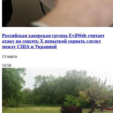
Российская хакерская группа EvilWeb считает
атаку на соцсеть Х попыткой сорвать сделку
между США и Украиной
13 марта
10:58