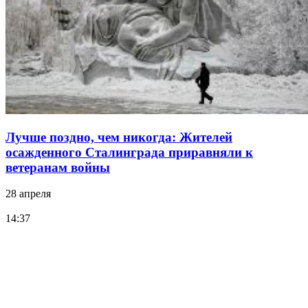
Лучше поздно, чем никогда: Жителей
осажденного Сталинграда приравняли к
ветеранам войны
28 апреля
14:37