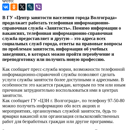
Фото:
В ГУ «Центр занятости населения города Волгограда»
продолжает работать телефонная информационно-
справочная служба «Занятость». Помимо информации о
вакансиях, телефонная информационно-справочная
служба предоставляет и другую – это адреса всех
социальных служб города, ответы на правовые вопросы
по проблемам занятости, информация об учебных
заведениях, в которых можно пройти переобучение и
переподготовку или получить новую профессию.
Как сообщает пресс-служба мэрии, возможности телефонной
информационно-справочной службы позволяют сделать
услуги службы занятости более доступными и адресными. В
особенности это касается граждан, которым по тем или иным
причинам затруднительно воспользоваться ими в центрах
занятости.
Как сообщает ГУ «ЦЗН г. Волгограда», по телефону 97-50-80
можно получить информацию обо всех акциях и
мероприятиях, организуемых службой занятости, будь то
ярмарки вакансий или организация сельскохозяйственных
работ для безработных граждан или другие программы.