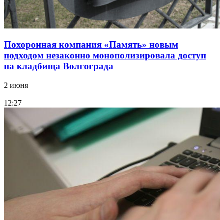
Похоронная компания «Память» новым
подходом незаконно монополизировала доступ
на кладбища Волгограда
2 июня
12:27