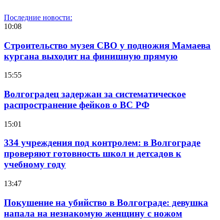
Последние новости:
10:08
Строительство музея СВО у подножия Мамаева
кургана выходит на финишную прямую
15:55
Волгоградец задержан за систематическое
распространение фейков о ВС РФ
15:01
334 учреждения под контролем: в Волгограде
проверяют готовность школ и детсадов к
учебному году
13:47
Покушение на убийство в Волгограде: девушка
напала на незнакомую женщину с ножом