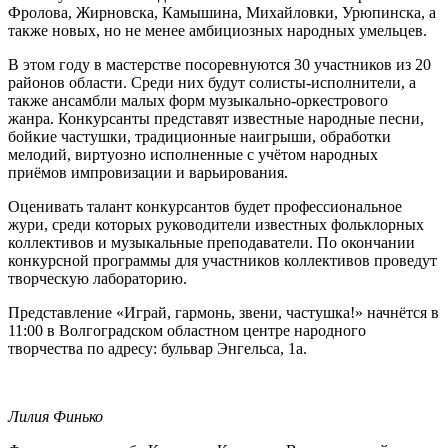
Фролова, Жирновска, Камышина, Михайловки, Урюпинска, а
также новых, но не менее амбициозных народных умельцев.
В этом году в мастерстве посоревнуются 30 участников из 20
районов области. Среди них будут солисты-исполнители, а
также ансамбли малых форм музыкально-оркестрового
жанра. Конкурсанты представят известные народные песни,
бойкие частушки, традиционные наигрыши, обработки
мелодий, виртуозно исполненные с учётом народных
приёмов импровизации и варьирования.
Оценивать талант конкурсантов будет профессиональное
жури, среди которых руководители известных фольклорных
коллективов и музыкальные преподаватели. По окончании
конкурсной программы для участников коллективов проведут
творческую лабораторию.
Представление «Играй, гармонь, звени, частушка!» начнётся в
11:00 в Волгоградском областном центре народного
творчества по адресу: бульвар Энгельса, 1а.
Лилия Финько