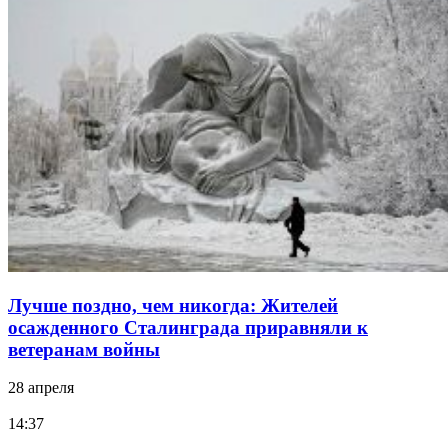
Лучше поздно, чем никогда: Жителей
осажденного Сталинграда приравняли к
ветеранам войны
28 апреля
14:37