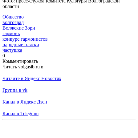
Фото: пресс-служба Комитета Культуры Волгоградской
области
Общество
волгоград
Волжские Зори
гармонь
конкурс гармонистов
народные пляски
частушка
0
Комментировать
Читать volgasib.ru в
Читайте в Яндекс Новостях
Группа в vk
Канал в Яндекс Дзен
Канал в Telegram