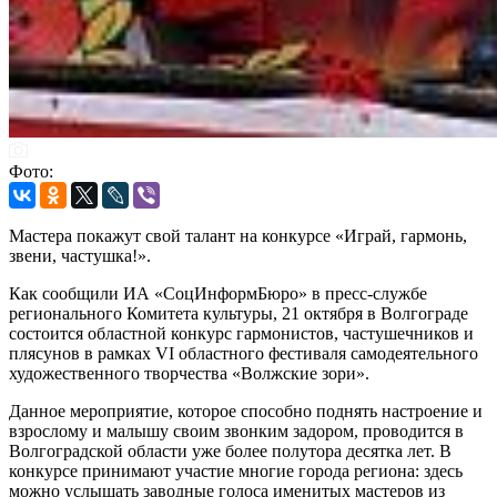
Фото:
Мастера покажут свой талант на конкурсе «Играй, гармонь,
звени, частушка!».
Как сообщили ИА «СоцИнформБюро» в пресс-службе
регионального Комитета культуры, 21 октября в Волгограде
состоится областной конкурс гармонистов, частушечников и
плясунов в рамках VI областного фестиваля самодеятельного
художественного творчества «Волжские зори».
Данное мероприятие, которое способно поднять настроение и
взрослому и малышу своим звонким задором, проводится в
Волгоградской области уже более полутора десятка лет. В
конкурсе принимают участие многие города региона: здесь
можно услышать заводные голоса именитых мастеров из