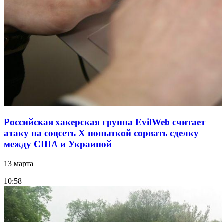
Российская хакерская группа EvilWeb считает
атаку на соцсеть Х попыткой сорвать сделку
между США и Украиной
13 марта
10:58