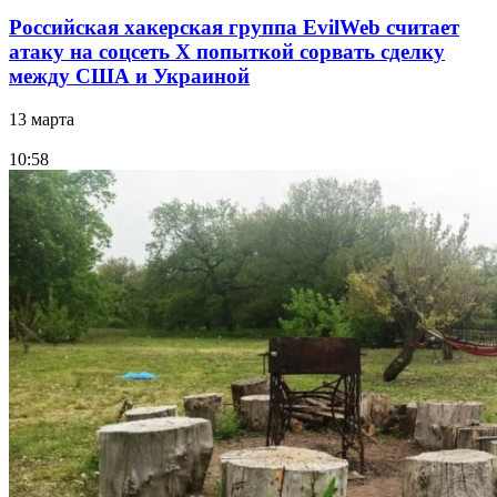
Российская хакерская группа EvilWeb считает
атаку на соцсеть Х попыткой сорвать сделку
между США и Украиной
13 марта
10:58