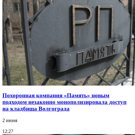
Похоронная компания «Память» новым
подходом незаконно монополизировала доступ
на кладбища Волгограда
2 июня
12:27