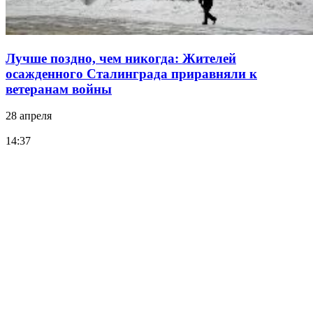
Лучше поздно, чем никогда: Жителей
осажденного Сталинграда приравняли к
ветеранам войны
28 апреля
14:37