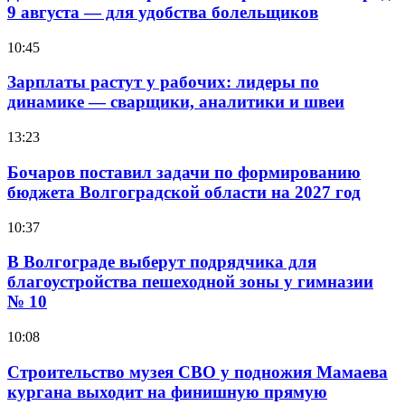
9 августа — для удобства болельщиков
10:45
Зарплаты растут у рабочих: лидеры по
динамике — сварщики, аналитики и швеи
13:23
Бочаров поставил задачи по формированию
бюджета Волгоградской области на 2027 год
10:37
В Волгограде выберут подрядчика для
благоустройства пешеходной зоны у гимназии
№ 10
10:08
Строительство музея СВО у подножия Мамаева
кургана выходит на финишную прямую