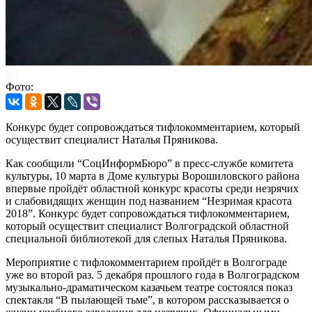
Фото:
Конкурс будет сопровождаться тифлокомментарием, который
осуществит специалист Наталья Пряникова.
Как сообщили “СоцИнформБюро” в пресс-службе комитета
культуры, 10 марта в Доме культуры Ворошиловского района
впервые пройдёт областной конкурс красоты среди незрячих
и слабовидящих женщин под названием “Незримая красота
2018”. Конкурс будет сопровождаться тифлокомментарием,
который осуществит специалист Волгоградской областной
специальной библиотекой для слепых Наталья Пряникова.
Мероприятие с тифлокомментарием пройдёт в Волгограде
уже во второй раз. 5 декабря прошлого года в Волгоградском
музыкально-драматическом казачьем театре состоялся показ
спектакля “В пылающей тьме”, в котором рассказывается о