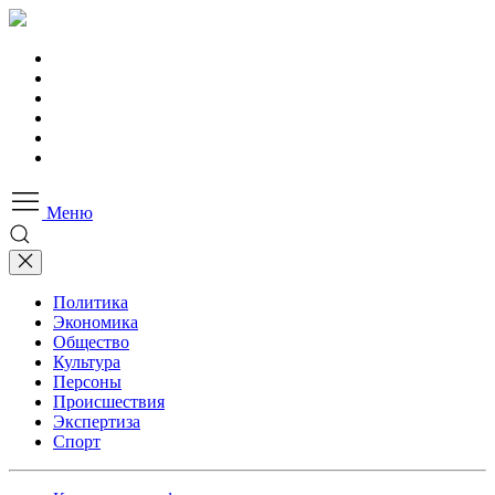
Меню
Политика
Экономика
Общество
Культура
Персоны
Происшествия
Экспертиза
Спорт