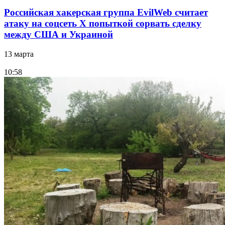
Российская хакерская группа EvilWeb считает
атаку на соцсеть Х попыткой сорвать сделку
между США и Украиной
13 марта
10:58