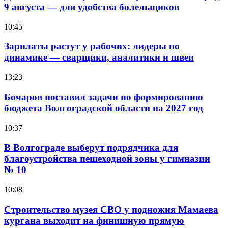
9 августа — для удобства болельщиков
10:45
Зарплаты растут у рабочих: лидеры по
динамике — сварщики, аналитики и швеи
13:23
Бочаров поставил задачи по формированию
бюджета Волгоградской области на 2027 год
10:37
В Волгограде выберут подрядчика для
благоустройства пешеходной зоны у гимназии
№ 10
10:08
Строительство музея СВО у подножия Мамаева
кургана выходит на финишную прямую