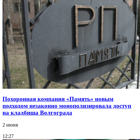
Похоронная компания «Память» новым
подходом незаконно монополизировала доступ
на кладбища Волгограда
2 июня
12:27