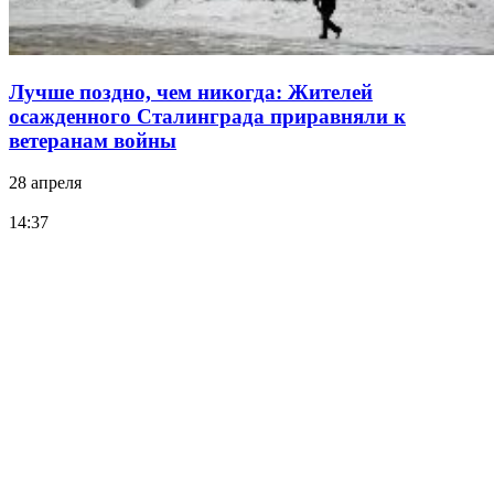
Лучше поздно, чем никогда: Жителей
осажденного Сталинграда приравняли к
ветеранам войны
28 апреля
14:37