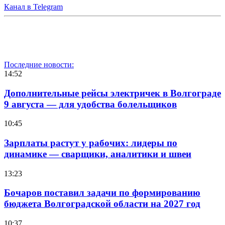
Канал в Telegram
Последние новости:
14:52
Дополнительные рейсы электричек в Волгограде
9 августа — для удобства болельщиков
10:45
Зарплаты растут у рабочих: лидеры по
динамике — сварщики, аналитики и швеи
13:23
Бочаров поставил задачи по формированию
бюджета Волгоградской области на 2027 год
10:37