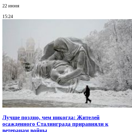
22 июня
15:24
Лучше поздно, чем никогда: Жителей
осажденного Сталинграда приравняли к
ветеранам войны