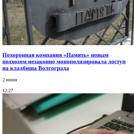
Похоронная компания «Память» новым
подходом незаконно монополизировала доступ
на кладбища Волгограда
2 июня
12:27