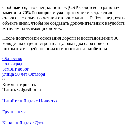
Сообщается, что специалисты «ДСЭР Советского района»
заменили 70% бордюров и уже приступили к удалению
старого асфальта по четной стороне улицы. Работы ведутся на
объекте днем, чтобы не создавать дополнительных неудобств
жителям близлежащих домов.
После подготовки основания дороги и восстановления 30
колодезных групп строители уложат два слоя нового
покрытия из щебеночно-мастичного асфальтобетона.
Общество
волгоград
ремонт дорог
улица 50 лет Октября
0
Комментировать
Читать volgasib.ru в
Читайте в Яндекс Новостях
Группа в vk
Канал в Яндекс Дзен