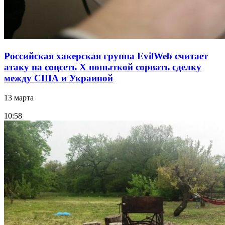
Российская хакерская группа EvilWeb считает
атаку на соцсеть Х попыткой сорвать сделку
между США и Украиной
13 марта
10:58