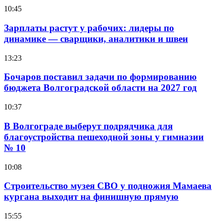
10:45
Зарплаты растут у рабочих: лидеры по
динамике — сварщики, аналитики и швеи
13:23
Бочаров поставил задачи по формированию
бюджета Волгоградской области на 2027 год
10:37
В Волгограде выберут подрядчика для
благоустройства пешеходной зоны у гимназии
№ 10
10:08
Строительство музея СВО у подножия Мамаева
кургана выходит на финишную прямую
15:55