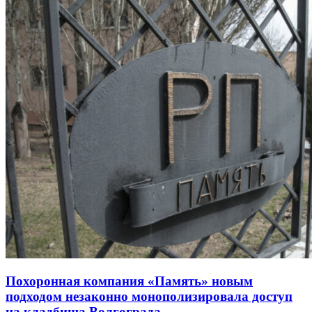
Похоронная компания «Память» новым
подходом незаконно монополизировала доступ
на кладбища Волгограда