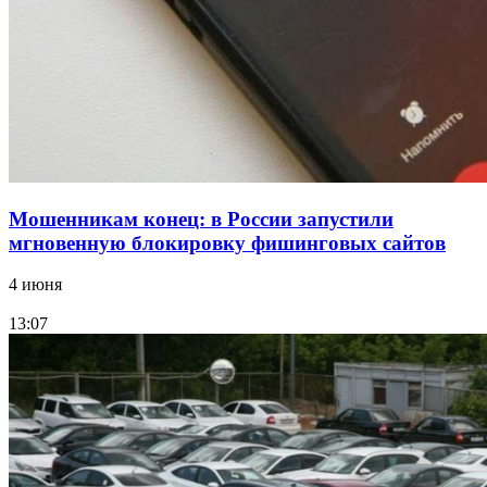
заключены контракты на 3,6 млн долларов
Все новости
Мошенникам конец: в России запустили
мгновенную блокировку фишинговых сайтов
4 июня
13:07