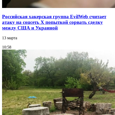
Российская хакерская группа EvilWeb считает
атаку на соцсеть Х попыткой сорвать сделку
между США и Украиной
13 марта
10:58