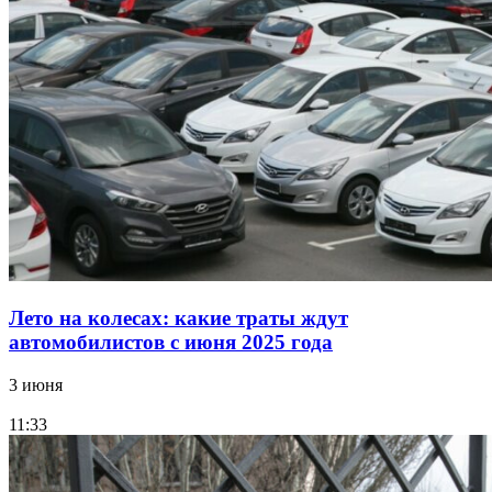
Лето на колесах: какие траты ждут
автомобилистов с июня 2025 года
3 июня
11:33