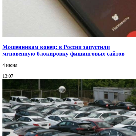
Все новости
Мошенникам конец: в России запустили
мгновенную блокировку фишинговых сайтов
4 июня
13:07