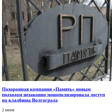
Похоронная компания «Память» новым
подходом незаконно монополизировала доступ
на кладбища Волгограда
2 июня