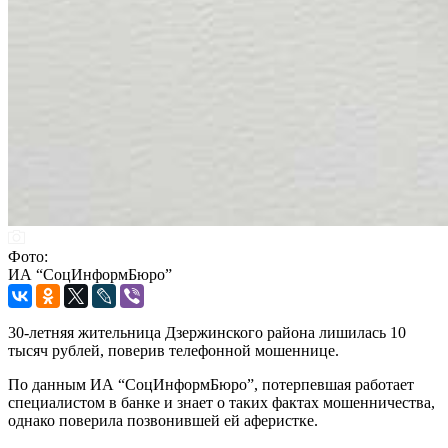
Фото:
ИА “СоцИнформБюро”
30-летняя жительница Дзержинского района лишилась 10
тысяч рублей, поверив телефонной мошеннице.
По данным ИА “СоцИнформБюро”, потерпевшая работает
специалистом в банке и знает о таких фактах мошенничества,
однако поверила позвонившей ей аферистке.