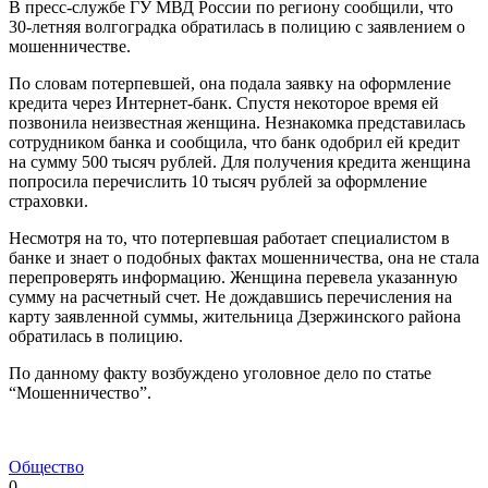
В пресс-службе ГУ МВД России по региону сообщили, что
30-летняя волгоградка обратилась в полицию с заявлением о
мошенничестве.
По словам потерпевшей, она подала заявку на оформление
кредита через Интернет-банк. Спустя некоторое время ей
позвонила неизвестная женщина. Незнакомка представилась
сотрудником банка и сообщила, что банк одобрил ей кредит
на сумму 500 тысяч рублей. Для получения кредита женщина
попросила перечислить 10 тысяч рублей за оформление
страховки.
Несмотря на то, что потерпевшая работает специалистом в
банке и знает о подобных фактах мошенничества, она не стала
перепроверять информацию. Женщина перевела указанную
сумму на расчетный счет. Не дождавшись перечисления на
карту заявленной суммы, жительница Дзержинского района
обратилась в полицию.
По данному факту возбуждено уголовное дело по статье
“Мошенничество”.
Общество
0