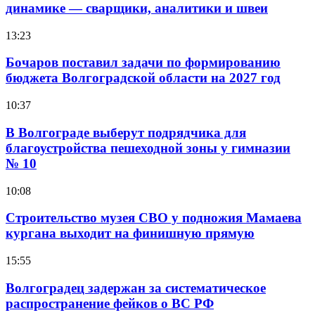
динамике — сварщики, аналитики и швеи
13:23
Бочаров поставил задачи по формированию
бюджета Волгоградской области на 2027 год
10:37
В Волгограде выберут подрядчика для
благоустройства пешеходной зоны у гимназии
№ 10
10:08
Строительство музея СВО у подножия Мамаева
кургана выходит на финишную прямую
15:55
Волгоградец задержан за систематическое
распространение фейков о ВС РФ