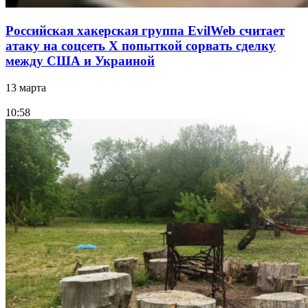
Российская хакерская группа EvilWeb считает
атаку на соцсеть Х попыткой сорвать сделку
между США и Украиной
13 марта
10:58