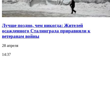
Лучше поздно, чем никогда: Жителей
осажденного Сталинграда приравняли к
ветеранам войны
28 апреля
14:37