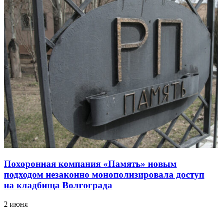
Похоронная компания «Память» новым
подходом незаконно монополизировала доступ
на кладбища Волгограда
2 июня