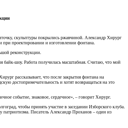
укции
ленточку, скульптуры покрылись ржавчиной. Александр Хирург
и при проектировании и изготовлении фонтана.
льшой реконструкции.
я байк-шоу. Работа получилась масштабная. Считаю, что мой
ирург рассказывает, что после закрытия фонтана на
скую достопримечательность и хотят возвращаться на это
чное событие, знаковое, сердечное», – говорит Хирург.
лгоград, чтобы принять участие в заседании Изборского клуба.
му патриотизма. Писатель Александр Проханов – один из