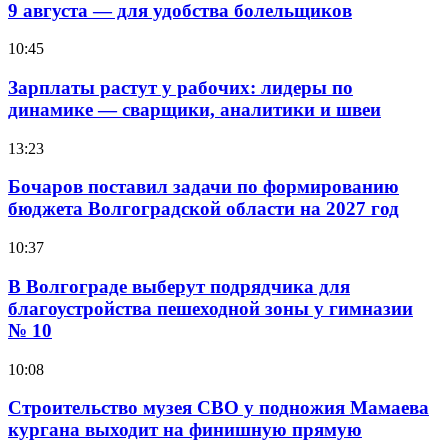
9 августа — для удобства болельщиков
10:45
Зарплаты растут у рабочих: лидеры по
динамике — сварщики, аналитики и швеи
13:23
Бочаров поставил задачи по формированию
бюджета Волгоградской области на 2027 год
10:37
В Волгограде выберут подрядчика для
благоустройства пешеходной зоны у гимназии
№ 10
10:08
Строительство музея СВО у подножия Мамаева
кургана выходит на финишную прямую