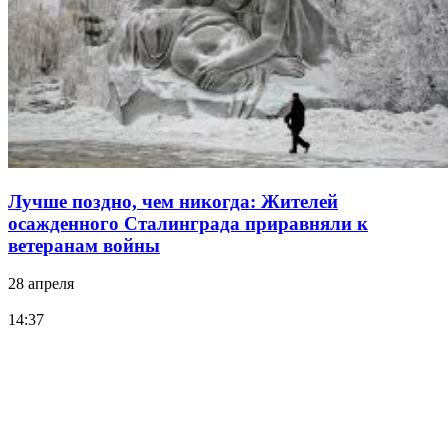
Лучше поздно, чем никогда: Жителей
осажденного Сталинграда приравняли к
ветеранам войны
28 апреля
14:37