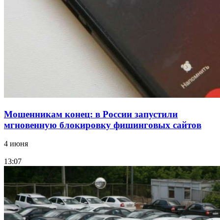
Волгоградские компании нарастили экспорт:
заключены контракты на 3,6 млн долларов
Все новости
Мошенникам конец: в России запустили
мгновенную блокировку фишинговых сайтов
4 июня
13:07