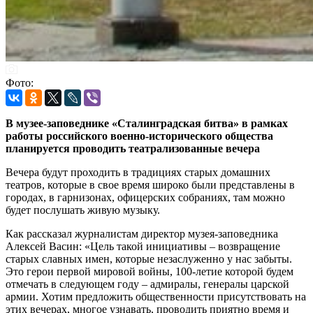
Фото:
В
музее-заповеднике «Сталинградская битва» в рамках
работы российского военно-исторического общества
планируется проводить театрализованные вечера
Вечера будут проходить в традициях старых домашних
театров, которые в свое время широко были представлены в
городах, в гарнизонах, офицерских собраниях, там можно
будет послушать живую музыку.
Как рассказал журналистам директор музея-заповедника
Алексей Васин: «Цель такой инициативы – возвращение
старых славных имен, которые незаслуженно у нас забыты.
Это герои первой мировой войны, 100-летие которой будем
отмечать в следующем году – адмиралы, генералы царской
армии. Хотим предложить общественности присутствовать на
этих вечерах, многое узнавать, проводить приятно время и