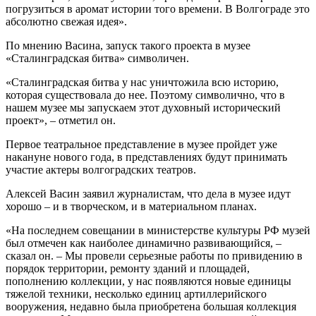
погрузиться в аромат истории того времени. В Волгограде это
абсолютно свежая идея».
По мнению Васина, запуск такого проекта в музее
«Сталинградская битва» символичен.
«Сталинградская битва у нас уничтожила всю историю,
которая существовала до нее. Поэтому символично, что в
нашем музее мы запускаем этот духовный исторический
проект», – отметил он.
Первое театральное представление в музее пройдет уже
накануне нового года, в представлениях будут принимать
участие актеры волгоградских театров.
Алексей Васин заявил журналистам, что дела в музее идут
хорошо – и в творческом, и в материальном планах.
«На последнем совещании в министерстве культуры РФ музей
был отмечен как наиболее динамично развивающийся, –
сказал он. – Мы провели серьезные работы по привидению в
порядок территории, ремонту зданий и площадей,
пополнению коллекции, у нас появляются новые единицы
тяжелой техники, несколько единиц артиллерийского
вооружения, недавно была приобретена большая коллекция