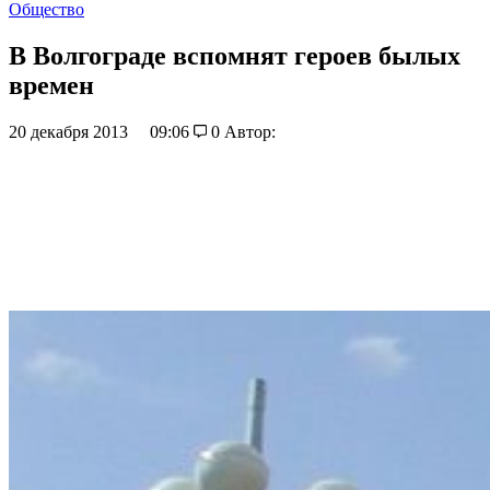
Общество
В Волгограде вспомнят героев былых
времен
20 декабря 2013
09:06
0
Автор: