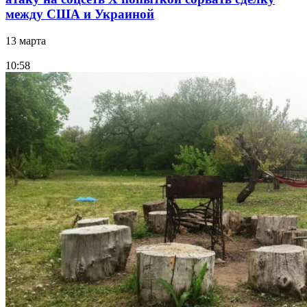
между США и Украиной
13 марта
10:58