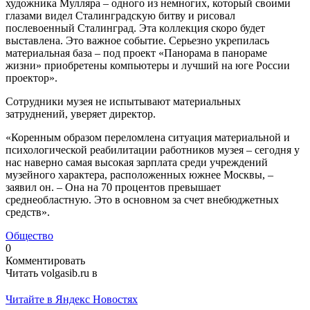
художника Мулляра – одного из немногих, который своими
глазами видел Сталинградскую битву и рисовал
послевоенный Сталинград. Эта коллекция скоро будет
выставлена. Это важное событие. Серьезно укрепилась
материальная база – под проект «Панорама в панораме
жизни» приобретены компьютеры и лучший на юге России
проектор».
Сотрудники музея не испытывают материальных
затруднений, уверяет директор.
«Коренным образом переломлена ситуация материальной и
психологической реабилитации работников музея – сегодня у
нас наверно самая высокая зарплата среди учреждений
музейного характера, расположенных южнее Москвы, –
заявил он. – Она на 70 процентов превышает
среднеобластную. Это в основном за счет внебюджетных
средств».
Общество
0
Комментировать
Читать volgasib.ru в
Читайте в Яндекс Новостях