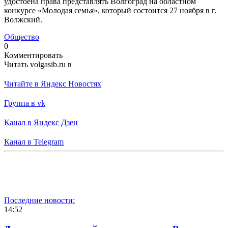
удостоена права представлять Волгоград на областном
конкурсе «Молодая семья», который состоится 27 ноября в г.
Волжский.
Общество
0
Комментировать
Читать volgasib.ru в
Читайте в Яндекс Новостях
Группа в vk
Канал в Яндекс Дзен
Канал в Telegram
Последние новости:
14:52