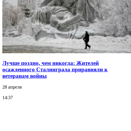
Лучше поздно, чем никогда: Жителей
осажденного Сталинграда приравняли к
ветеранам войны
28 апреля
14:37