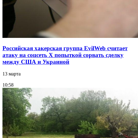
Российская хакерская группа EvilWeb считает
атаку на соцсеть Х попыткой сорвать сделку
между США и Украиной
13 марта
10:58