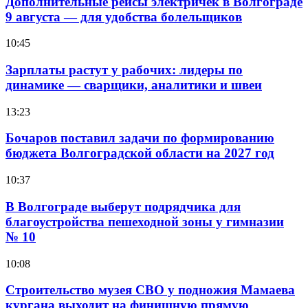
Дополнительные рейсы электричек в Волгограде
9 августа — для удобства болельщиков
10:45
Зарплаты растут у рабочих: лидеры по
динамике — сварщики, аналитики и швеи
13:23
Бочаров поставил задачи по формированию
бюджета Волгоградской области на 2027 год
10:37
В Волгограде выберут подрядчика для
благоустройства пешеходной зоны у гимназии
№ 10
10:08
Строительство музея СВО у подножия Мамаева
кургана выходит на финишную прямую