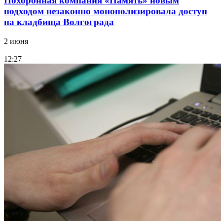
Похоронная компания «Память» новым
подходом незаконно монополизировала доступ
на кладбища Волгограда
2 июня
12:27