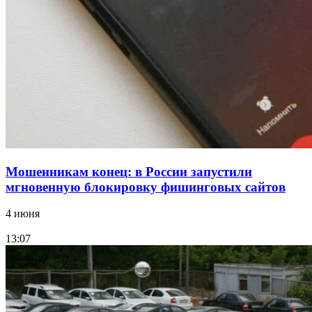
15:10
Волгоградские компании нарастили экспорт:
заключены контракты на 3,6 млн долларов
Все новости
Мошенникам конец: в России запустили
мгновенную блокировку фишинговых сайтов
4 июня
13:07