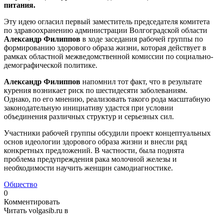
питания.
Эту идею огласил первый заместитель председателя комитета
по здравоохранению администрации Волгоградской области
Александр Филиппов
в ходе заседания рабочей группы по
формированию здорового образа жизни, которая действует в
рамках областной межведомственной комиссии по социально-
демографической политике.
Александр Филиппов
напомнил тот факт, что в результате
курения возникает риск по шестидесяти заболеваниям.
Однако, по его мнению, реализовать такого рода масштабную
законодательную инициативу удастся при условии
объединения различных структур и серьезных сил.
Участники рабочей группы обсудили проект концептуальных
основ идеологии здорового образа жизни и внесли ряд
конкретных предложений. В частности, была поднята
проблема предупреждения рака молочной железы и
необходимости научить женщин самодиагностике.
Общество
0
Комментировать
Читать volgasib.ru в