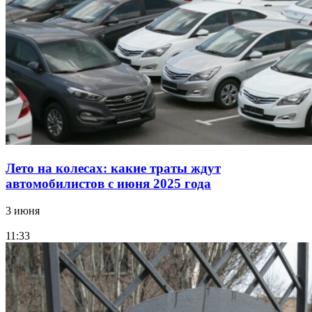
Лето на колесах: какие траты ждут
автомобилистов с июня 2025 года
3 июня
11:33