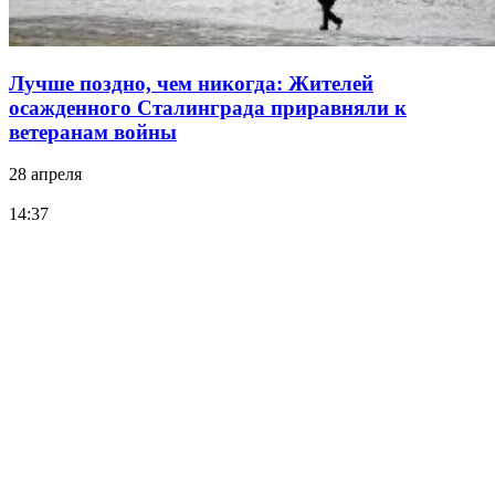
Лучше поздно, чем никогда: Жителей
осажденного Сталинграда приравняли к
ветеранам войны
28 апреля
14:37