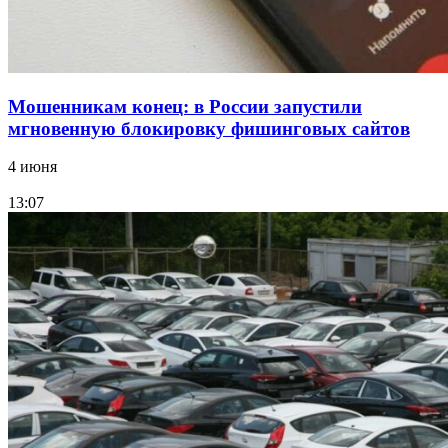
Все новости
Мошенникам конец: в России запустили
мгновенную блокировку фишинговых сайтов
4 июня
13:07