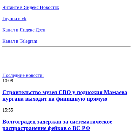
Читайте в Яндекс Новостях
Группа в vk
Канал в Яндекс Дзен
Канал в Telegram
Последние новости:
10:08
Строительство музея СВО у подножия Мамаева
кургана выходит на финишную прямую
15:55
Волгоградец задержан за систематическое
распространение фейков о ВС РФ