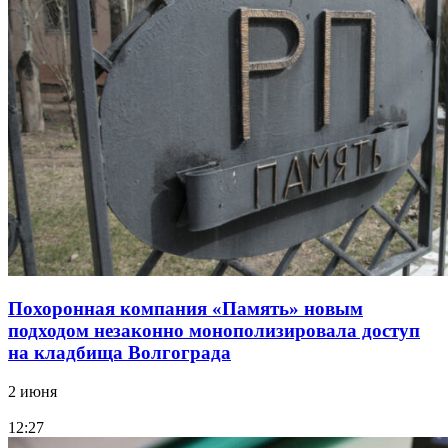
Похоронная компания «Память» новым
подходом незаконно монополизировала доступ
на кладбища Волгограда
2 июня
12:27