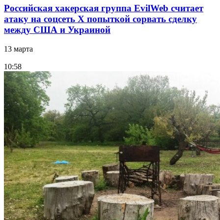
Российская хакерская группа EvilWeb считает
атаку на соцсеть Х попыткой сорвать сделку
между США и Украиной
13 марта
10:58