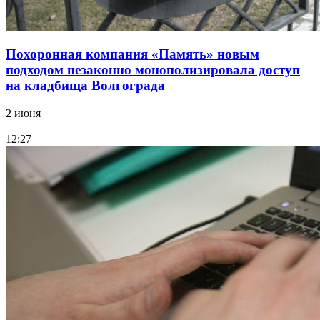
Похоронная компания «Память» новым
подходом незаконно монополизировала доступ
на кладбища Волгограда
2 июня
12:27