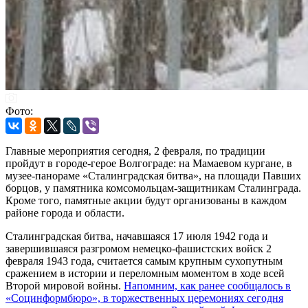
Фото:
Главные мероприятия сегодня, 2 февраля, по традиции
пройдут в городе-герое Волгограде: на Мамаевом кургане, в
музее-панораме «Сталинградская битва», на площади Павших
борцов, у памятника комсомольцам-защитникам Сталинграда.
Кроме того, памятные акции будут организованы в каждом
районе города и области.
Сталинградская битва, начавшаяся 17 июля 1942 года и
завершившаяся разгромом немецко-фашистских войск 2
февраля 1943 года, считается самым крупным сухопутным
сражением в истории и переломным моментом в ходе всей
Второй мировой войны.
Напомним, как ранее сообщалось в
«Социнформбюро», в торжественных церемониях сегодня