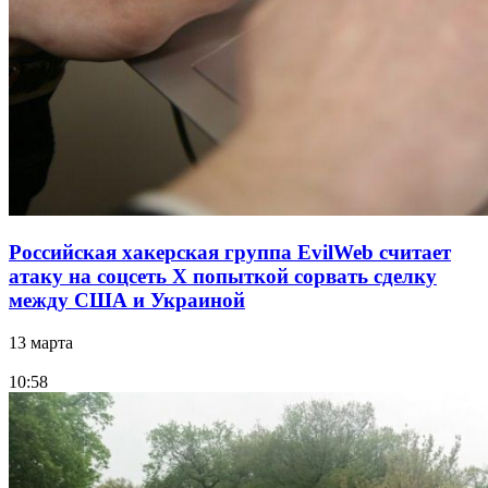
Российская хакерская группа EvilWeb считает
атаку на соцсеть Х попыткой сорвать сделку
между США и Украиной
13 марта
10:58