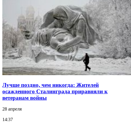
Лучше поздно, чем никогда: Жителей
осажденного Сталинграда приравняли к
ветеранам войны
28 апреля
14:37