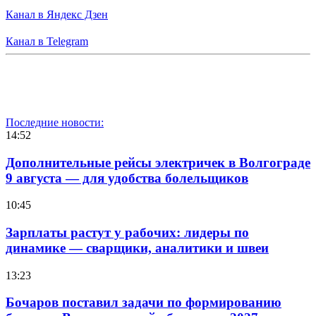
Канал в Яндекс Дзен
Канал в Telegram
Последние новости:
14:52
Дополнительные рейсы электричек в Волгограде
9 августа — для удобства болельщиков
10:45
Зарплаты растут у рабочих: лидеры по
динамике — сварщики, аналитики и швеи
13:23
Бочаров поставил задачи по формированию