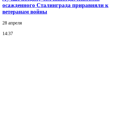
осажденного Сталинграда приравняли к
ветеранам войны
28 апреля
14:37