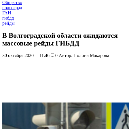
Общество
волгоград
ГАИ
гибдд
рейды
В Волгоградской области ожидаются
массовые рейды ГИБДД
30 октября 2020
11:46
0
Автор: Полина Макарова