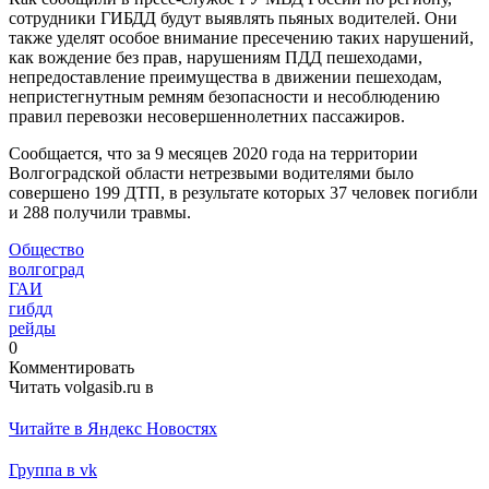
сотрудники ГИБДД будут выявлять пьяных водителей. Они
также уделят особое внимание пресечению таких нарушений,
как вождение без прав, нарушениям ПДД пешеходами,
непредоставление преимущества в движении пешеходам,
непристегнутным ремням безопасности и несоблюдению
правил перевозки несовершеннолетних пассажиров.
Сообщается, что за 9 месяцев 2020 года на территории
Волгоградской области нетрезвыми водителями было
совершено 199 ДТП, в результате которых 37 человек погибли
и 288 получили травмы.
Общество
волгоград
ГАИ
гибдд
рейды
0
Комментировать
Читать volgasib.ru в
Читайте в Яндекс Новостях
Группа в vk