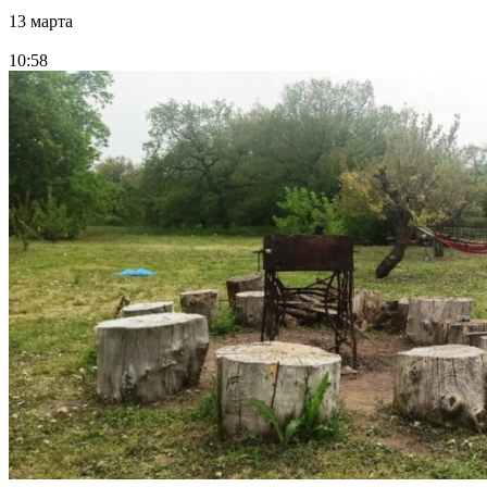
13 марта
10:58