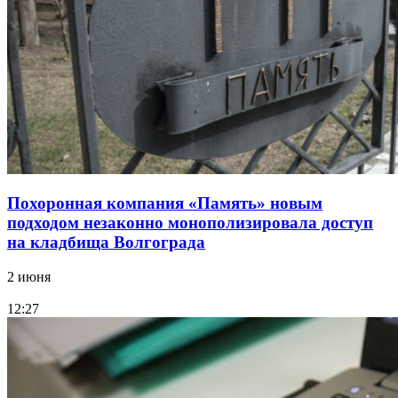
Похоронная компания «Память» новым
подходом незаконно монополизировала доступ
на кладбища Волгограда
2 июня
12:27