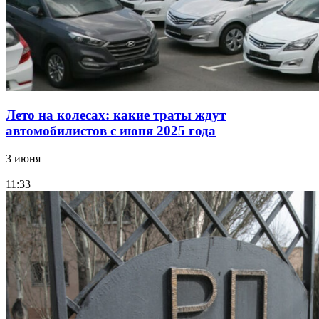
Лето на колесах: какие траты ждут
автомобилистов с июня 2025 года
3 июня
11:33