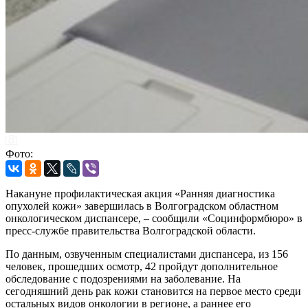
Фото:
Накануне профилактическая акция «Ранняя диагностика
опухолей кожи» завершилась в Волгоградском областном
онкологическом диспансере, – сообщили «Социнформбюро» в
пресс-службе правительства Волгоградской области.
По данным, озвученным специалистами диспансера, из 156
человек, прошедших осмотр, 42 пройдут дополнительное
обследование с подозрениями на заболевание. На
сегодняшний день рак кожи становится на первое место среди
остальных видов онкологии в регионе, а раннее его