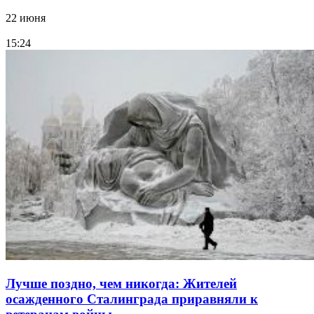
22 июня
15:24
Лучше поздно, чем никогда: Жителей
осажденного Сталинграда приравняли к