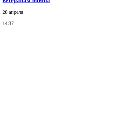
ветеранам войны
28 апреля
14:37