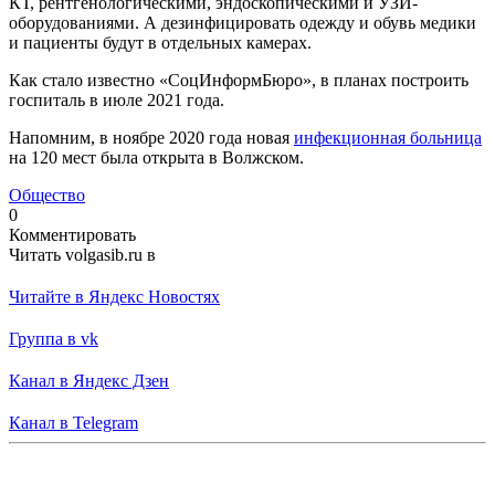
КТ, рентгенологическими, эндоскопическими и УЗИ-
оборудованиями. А дезинфицировать одежду и обувь медики
и пациенты будут в отдельных камерах.
Как стало известно «СоцИнформБюро», в планах построить
госпиталь в июле 2021 года.
Напомним, в ноябре 2020 года новая
инфекционная больница
на 120 мест была открыта в Волжском.
Общество
0
Комментировать
Читать volgasib.ru в
Читайте в Яндекс Новостях
Группа в vk
Канал в Яндекс Дзен
Канал в Telegram