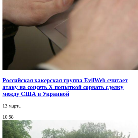
Российская хакерская группа EvilWeb считает
атаку на соцсеть Х попыткой сорвать сделку
между США и Украиной
13 марта
10:58