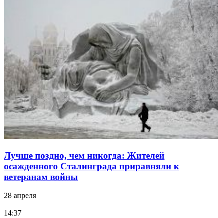
Лучше поздно, чем никогда: Жителей
осажденного Сталинграда приравняли к
ветеранам войны
28 апреля
14:37