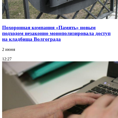
Похоронная компания «Память» новым
подходом незаконно монополизировала доступ
на кладбища Волгограда
2 июня
12:27