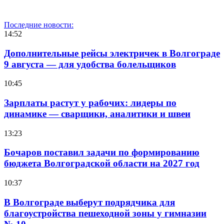
Последние новости:
14:52
Дополнительные рейсы электричек в Волгограде
9 августа — для удобства болельщиков
10:45
Зарплаты растут у рабочих: лидеры по
динамике — сварщики, аналитики и швеи
13:23
Бочаров поставил задачи по формированию
бюджета Волгоградской области на 2027 год
10:37
В Волгограде выберут подрядчика для
благоустройства пешеходной зоны у гимназии