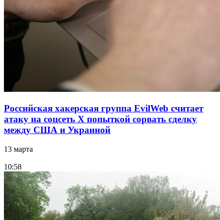
Российская хакерская группа EvilWeb считает
атаку на соцсеть Х попыткой сорвать сделку
между США и Украиной
13 марта
10:58