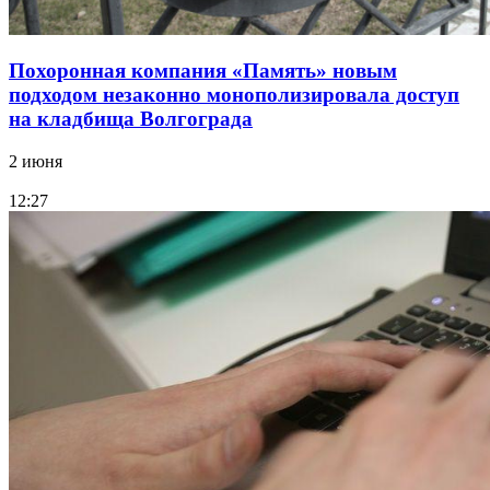
Похоронная компания «Память» новым
подходом незаконно монополизировала доступ
на кладбища Волгограда
2 июня
12:27