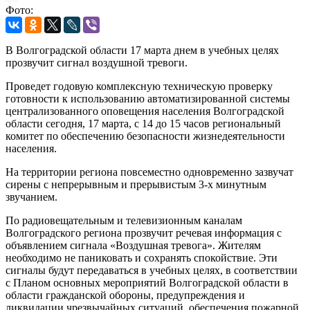
Фото:
В Волгоградской области 17 марта днем в учебных целях
прозвучит сигнал воздушной тревоги.
Проведет годовую комплексную техническую проверку
готовности к использованию автоматизированной системы
централизованного оповещения населения Волгоградской
области сегодня, 17 марта, с 14 до 15 часов региональный
комитет по обеспечению безопасности жизнедеятельности
населения.
На территории региона повсеместно одновременно зазвучат
сирены с непрерывным и прерывистым 3-х минутным
звучанием.
По радиовещательным и телевизионным каналам
Волгоградского региона прозвучит речевая информация с
объявлением сигнала «Воздушная тревога». Жителям
необходимо не паниковать и сохранять спокойствие. Эти
сигналы будут передаваться в учебных целях, в соответствии
с Планом основных мероприятий Волгоградской области в
области гражданской обороны, предупреждения и
ликвидации чрезвычайных ситуаций, обеспечения пожарной