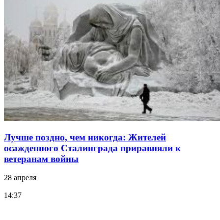
Лучше поздно, чем никогда: Жителей
осажденного Сталинграда приравняли к
ветеранам войны
28 апреля
14:37