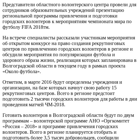
Представители областного волонтерского центра провели для
сотрудников образовательных учреждений презентацию
региональной программы привлечения и подготовки
городских волонтеров к мероприятиям чемпионата мира по
футболу FIFA 2018тм.
На встрече специалисты рассказали участникам мероприятия
об открытом конкурсе на право создания рекрутинговых
центров по привлечению городских волонтеров в регионе и
обсудили мероприятия по популяризации футбола и
здорового образа жизни, реализация которых запланирована в
Волгоградской области в текущем году в рамках проекта
«Около футбола».
Отметим, в марте 2016 будут определены учреждения и
организации, на базе которых начнут свою работу 15
рекрутинговых центров. Всего в регионе предстоит
подготовить 2 тысячи городских волонтеров для работы в дни
проведения матчей ЧМ-2018.
Готовить волонтеров в Волгоградской области будут по двум
программам – волонтерской программе АНО «Оргкомитет
«Россия – 2018» и программе привлечения городских
волонтеров. Всего в регионе планируется отобрать и
подготовить более 3,5 тысяч добровольцев, сообщили