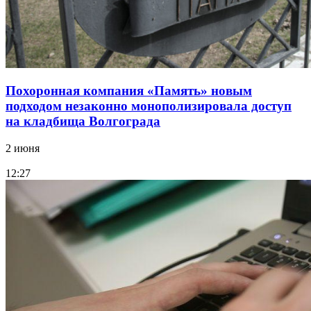
Похоронная компания «Память» новым
подходом незаконно монополизировала доступ
на кладбища Волгограда
2 июня
12:27