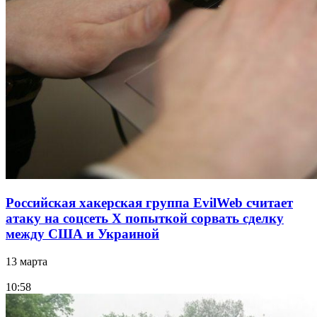
Российская хакерская группа EvilWeb считает
атаку на соцсеть Х попыткой сорвать сделку
между США и Украиной
13 марта
10:58