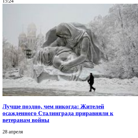
15:24
Лучше поздно, чем никогда: Жителей
осажденного Сталинграда приравняли к
ветеранам войны
28 апреля