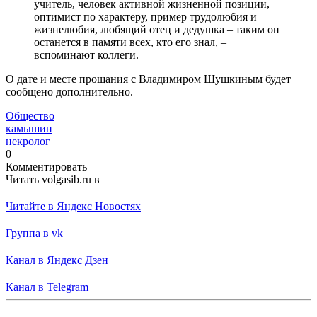
учитель, человек активной жизненной позиции,
оптимист по характеру, пример трудолюбия и
жизнелюбия, любящий отец и дедушка – таким он
останется в памяти всех, кто его знал, –
вспоминают коллеги.
О дате и месте прощания с Владимиром Шушкиным будет
сообщено дополнительно.
Общество
камышин
некролог
0
Комментировать
Читать volgasib.ru в
Читайте в Яндекс Новостях
Группа в vk
Канал в Яндекс Дзен
Канал в Telegram