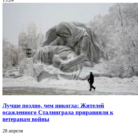
Лучше поздно, чем никогда: Жителей
осажденного Сталинграда приравняли к
ветеранам войны
28 апреля