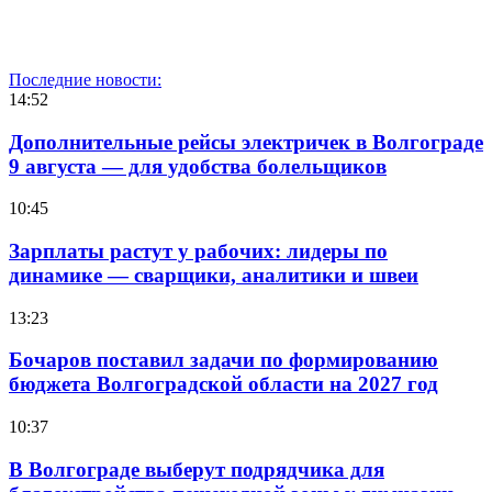
Последние новости:
14:52
Дополнительные рейсы электричек в Волгограде
9 августа — для удобства болельщиков
10:45
Зарплаты растут у рабочих: лидеры по
динамике — сварщики, аналитики и швеи
13:23
Бочаров поставил задачи по формированию
бюджета Волгоградской области на 2027 год
10:37
В Волгограде выберут подрядчика для