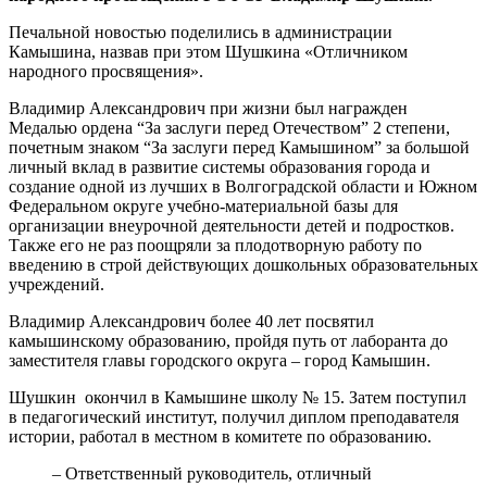
Печальной новостью поделились в администрации
Камышина, назвав при этом Шушкина «Отличником
народного просвящения».
Владимир Александрович при жизни был награжден
Медалью ордена “За заслуги перед Отечеством” 2 степени,
почетным знаком “За заслуги перед Камышином” за большой
личный вклад в развитие системы образования города и
создание одной из лучших в Волгоградской области и Южном
Федеральном округе учебно-материальной базы для
организации внеурочной деятельности детей и подростков.
Также его не раз поощряли за плодотворную работу по
введению в строй действующих дошкольных образовательных
учреждений.
Владимир Александрович более 40 лет посвятил
камышинскому образованию, пройдя путь от лаборанта до
заместителя главы городского округа – город Камышин.
Шушкин окончил в Камышине школу № 15. Затем поступил
в педагогический институт, получил диплом преподавателя
истории, работал в местном в комитете по образованию.
– Ответственный руководитель, отличный