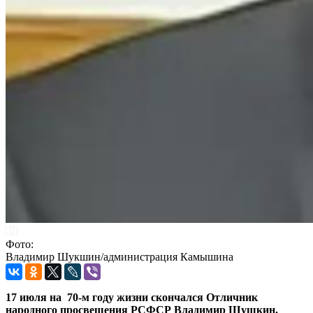
Фото:
Владимир Шукшин/администрация Камышина
17 июля на 70-м году жизни скончался Отличник
народного просвещения РСФСР Владимир Шушкин.