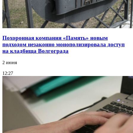
Похоронная компания «Память» новым
подходом незаконно монополизировала доступ
на кладбища Волгограда
2 июня
12:27