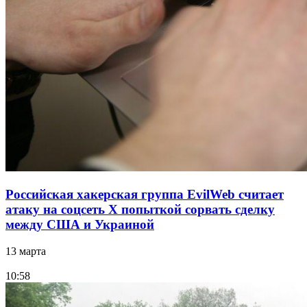
Российская хакерская группа EvilWeb считает
атаку на соцсеть Х попыткой сорвать сделку
между США и Украиной
13 марта
10:58