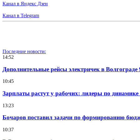
Канал в Яндекс Дзен
Канал в Telegram
Последние новости:
14:52
Дополнительные рейсы электричек в Волгограде 
10:45
Зарплаты растут у рабочих: лидеры по динамике
13:23
Бочаров поставил задачи по формированию бюдже
10:37