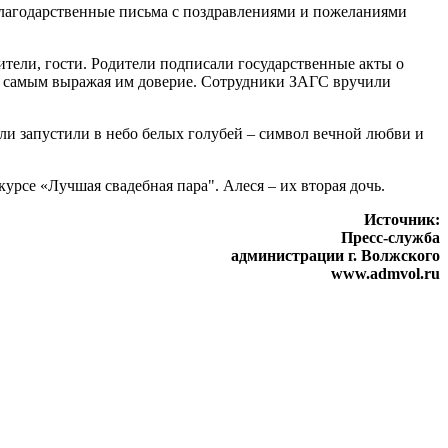
лагодарственные письма с поздравлениями и пожеланиями
ители, гости. Родители подписали государственные акты о
ем самым выражая им доверие. Сотрудники ЗАГС вручили
ли запустили в небо белых голубей – символ вечной любви и
урсе «Лучшая свадебная пара". Алеся – их вторая дочь.
Источник:
Пресс-служба
администрации г. Волжского
www.admvol.ru