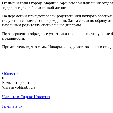
От имени главы города Марины Афанасьевой начальник отдела
здоровья и долгой счастливой жизни.
На церемонии присутствовали родственники каждого ребенка: 
получении свидетельств о рождении. Затем согласно обряду о
названным родителям специальные дипломы.
По завершении обряда все участники прошли в гостиную, где б
преданности.
Примечательно, что семья Чикарьковых, участвовавшая в сегодн
Общество
0
Комментировать
Читать volgasib.ru в
Читайте в Яндекс Новостях
Группа в vk