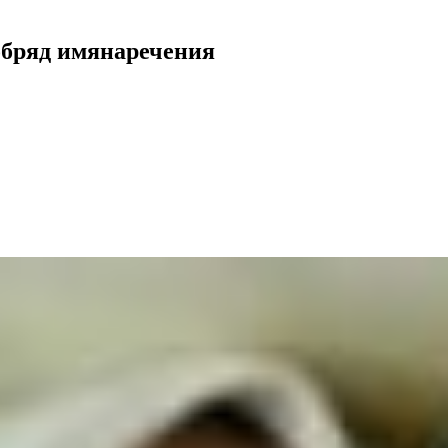
обряд имянаречения