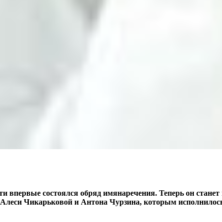
сти впервые состоялся обряд имянаречения. Теперь он стане
Алеси Чикарьковой и Антона Чурзина, которым исполнилось 