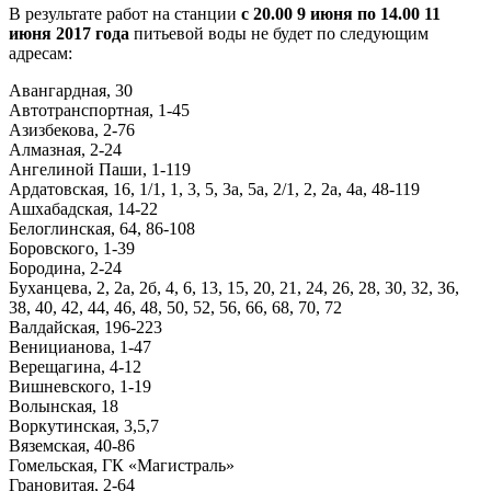
В результате работ на станции
с 20.00 9 июня по 14.00 11
июня 2017 года
питьевой воды не будет по следующим
адресам:
Авангардная, 30
Автотранспортная, 1-45
Азизбекова, 2-76
Алмазная, 2-24
Ангелиной Паши, 1-119
Ардатовская, 16, 1/1, 1, 3, 5, 3а, 5а, 2/1, 2, 2а, 4а, 48-119
Ашхабадская, 14-22
Белоглинская, 64, 86-108
Боровского, 1-39
Бородина, 2-24
Буханцева, 2, 2а, 2б, 4, 6, 13, 15, 20, 21, 24, 26, 28, 30, 32, 36,
38, 40, 42, 44, 46, 48, 50, 52, 56, 66, 68, 70, 72
Валдайская, 196-223
Веницианова, 1-47
Верещагина, 4-12
Вишневского, 1-19
Волынская, 18
Воркутинская, 3,5,7
Вяземская, 40-86
Гомельская, ГК «Магистраль»
Грановитая, 2-64