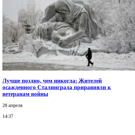
Лучше поздно, чем никогда: Жителей
осажденного Сталинграда приравняли к
ветеранам войны
28 апреля
14:37