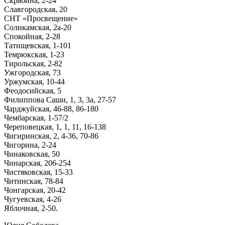
Скрябина, 2-24
Славгородская, 20
СНТ «Просвещение»
Соликамская, 2а-20
Спокойная, 2-28
Татищевская, 1-101
Темрюкская, 1-23
Тирольская, 2-82
Ужгородская, 73
Уржумская, 10-44
Феодосийская, 5
Филиппова Саши, 1, 3, 3а, 27-57
Чарджуйская, 46-88, 86-180
Чембарская, 1-57/2
Череповецкая, 1, 1, 11, 16-138
Чигиринская, 2, 4-36, 70-86
Чигорина, 2-24
Чинаковская, 50
Чинарская, 206-254
Чистяковская, 15-33
Читинская, 78-84
Чонгарская, 20-42
Чугуевская, 4-26
Яблочная, 2-50.