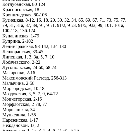
Котлубанская, 80-124
Красногорская, 18
Кронштадская, 80-106
Кузнецкая, 8-12, 16, 18, 20, 30, 32, 34, 65, 69, 67, 71, 73, 75, 77,
79, 81, 81а, 87, 89, 91, 91/1, 91/2, 91/3, 91/5, 93а, 99, 101, 101а,
100-118, 136-174
Купавинская, 1-79
Куприна, 2-102
Ленинградская, 98-142, 134-180
Ленкоранская, 39-45
Липецкая, 1, 3, 3а, 5, 7, 10
Лобачевского, 2-22
Лугопольская, 24-60, 68-74
Макаренко, 2-16
Максимовский Разъезд, 256-313
Малычина, 2-58
Миргородская, 10-18
Моздокская, 3, 5, 7, 9, 64-72
Мончегорская, 2-16
Морфлотская, 2-78, 77
Моршанская, 34
Муцкевича, 1-55
Нарезенская, 1-17
Неждановой, 1а, 2
Нежинская, 1, 1а, 3, 5, 4, 6, 41-61, 5-55