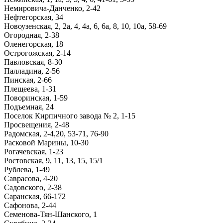
Немировича-Данченко, 2-42
Нефтегорская, 34
Новоузенская, 2, 2а, 4, 4а, 6, 6а, 8, 10, 10а, 58-69
Огородная, 2-38
Оленегорская, 18
Острогожская, 2-14
Павловская, 8-30
Палладина, 2-56
Пинская, 2-66
Плещеева, 1-31
Поворинская, 1-59
Подъемная, 24
Поселок Кирпичного завода № 2, 1-15
Просвещения, 2-48
Радомская, 2-4,20, 53-71, 76-90
Расковой Марины, 10-30
Рогачевская, 1-23
Ростовская, 9, 11, 13, 15, 15/1
Рублева, 1-49
Саврасова, 4-20
Садовского, 2-38
Саранская, 66-172
Сафонова, 2-44
Семенова-Тян-Шанского, 1