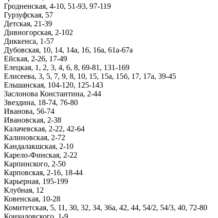
Гродненская, 4-10, 51-93, 97-119
Гурзуфская, 57
Детская, 21-39
Дивногорская, 2-102
Диккенса, 1-57
Дубовская, 10, 14, 14а, 16, 16а, 61а-67а
Ейская, 2-26, 17-49
Елецкая, 1, 2, 3, 4, 6, 8, 69-81, 131-169
Елисеева, 3, 5, 7, 9, 8, 10, 15, 15а, 15б, 17, 17а, 39-45
Ельшанская, 104-120, 125-143
Заслонова Константина, 2-44
Звездина, 18-74, 76-80
Иванова, 56-74
Ивановская, 2-38
Калачевская, 2-22, 42-64
Калиновская, 2-72
Кандалакшская, 2-10
Карело-Финская, 2-22
Карпинского, 2-50
Карповская, 2-16, 18-44
Карьерная, 195-199
Клубная, 12
Ковенская, 10-28
Комитетская, 5, 11, 30, 32, 34, 36а, 42, 44, 54/2, 54/3, 40, 72-80
Кончаловского, 1-9