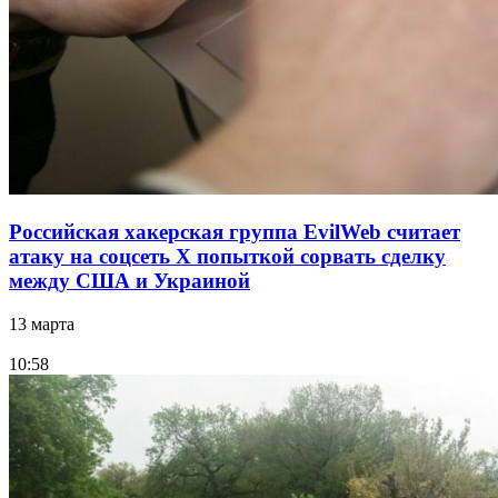
Российская хакерская группа EvilWeb считает
атаку на соцсеть Х попыткой сорвать сделку
между США и Украиной
13 марта
10:58