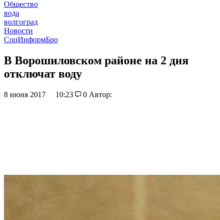
Общество
вода
волгоград
Новости
СоцИнформБро
В Ворошиловском районе на 2 дня
отключат воду
8 июня 2017
10:23
0
Автор: