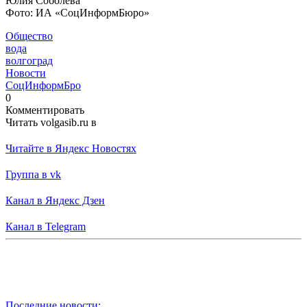
Юлия Соболева
Фото: ИА «СоцИнформБюро»
Общество
вода
волгоград
Новости
СоцИнформБро
0
Комментировать
Читать volgasib.ru в
Читайте в Яндекс Новостях
Группа в vk
Канал в Яндекс Дзен
Канал в Telegram
Последние новости: