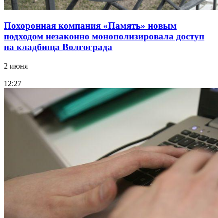
Похоронная компания «Память» новым
подходом незаконно монополизировала доступ
на кладбища Волгограда
2 июня
12:27