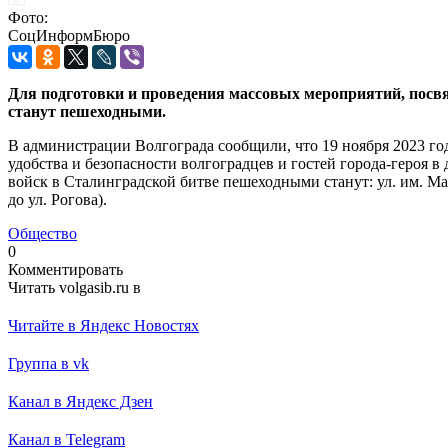
Фото:
СоцИнформБюро
Для подготовки и проведения массовых мероприятий, посв
станут пешеходными.
В администрации Волгограда сообщили, что 19 ноября 2023 год
удобства и безопасности волгоградцев и гостей города-героя
войск в Сталинградской битве пешеходными станут: ул. им. Мак
до ул. Рогова).
Общество
0
Комментировать
Читать volgasib.ru в
Читайте в Яндекс Новостях
Группа в vk
Канал в Яндекс Дзен
Канал в Telegram