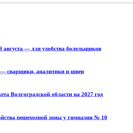
9 августа — для удобства болельщиков
 — сварщики, аналитики и швеи
та Волгоградской области на 2027 год
ойства пешеходной зоны у гимназии № 10