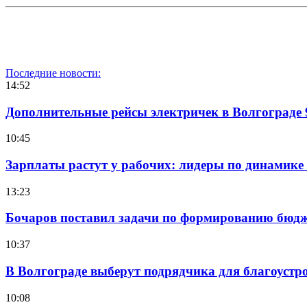
Последние новости:
14:52
Дополнительные рейсы электричек в Волгограде 
10:45
Зарплаты растут у рабочих: лидеры по динамике
13:23
Бочаров поставил задачи по формированию бюдже
10:37
В Волгограде выберут подрядчика для благоустр
10:08