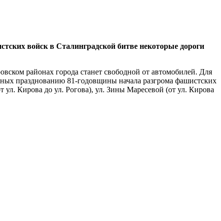
тских войск в Сталинградской битве некоторые дороги
ровском районах города станет свободной от автомобилей. Для
щенных празднованию 81-годовщины начала разгрома фашистских
ул. Кирова до ул. Рогова), ул. Зины Маресевой (от ул. Кирова