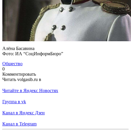
Алёна Басавина
Фото: ИА “СоцИнформБюро”
Общество
0
Комментировать
Читать volgasib.ru в
Читайте в Яндекс Новостях
Группа в vk
Канал в Яндекс Дзен
Канал в Telegram