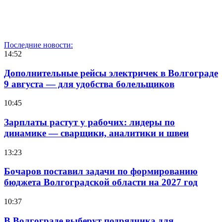
Последние новости:
14:52
Дополнительные рейсы электричек в Волгограде
9 августа — для удобства болельщиков
10:45
Зарплаты растут у рабочих: лидеры по
динамике — сварщики, аналитики и швеи
13:23
Бочаров поставил задачи по формированию
бюджета Волгоградской области на 2027 год
10:37
В Волгограде выберут подрядчика для