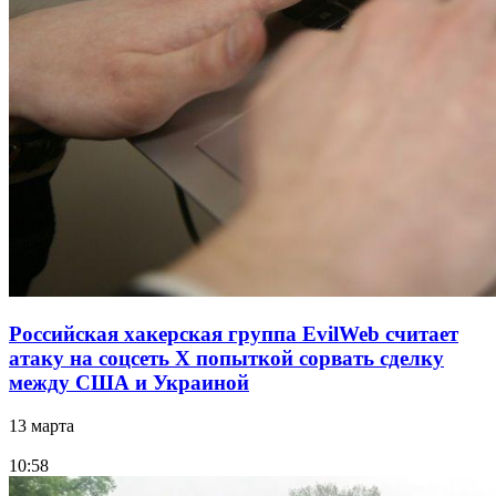
Российская хакерская группа EvilWeb считает
атаку на соцсеть Х попыткой сорвать сделку
между США и Украиной
13 марта
10:58