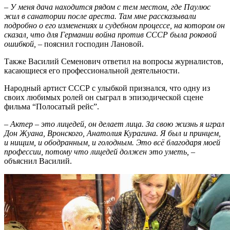
–
У меня дача находится рядом с тем местом, где Паулюс
жил в санатории после ареста. Там мне рассказывали
подробно о его изменениях и судебном процессе, на котором он
сказал, что для Германии война против СССР была роковой
ошибкой,
– пояснил господин Лановой.
Также Василий Семенович ответил на вопросы журналистов,
касающиеся его профессиональной деятельности.
Народный артист СССР с улыбкой признался, что одну из
своих любимых ролей он сыграл в эпизодической сцене
фильма “Полосатый рейс”.
–
Актер – это лицедей, он делает лица. За свою жизнь я играл
Дон Жуана, Вронского, Анатолия Курагина. Я был и принцем,
и нищим, и ободранным, и голодным. Это всё благодаря моей
профессии, потому что лицедей должен это уметь,
–
объяснил Василий.