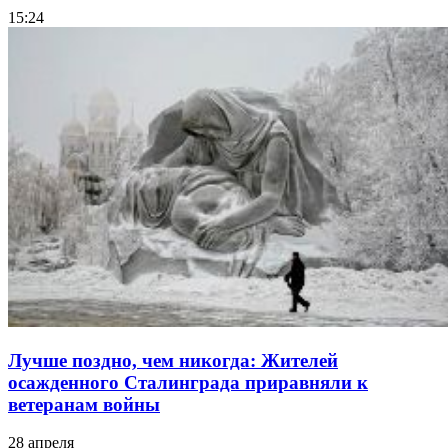
15:24
Лучше поздно, чем никогда: Жителей
осажденного Сталинграда приравняли к
ветеранам войны
28 апреля