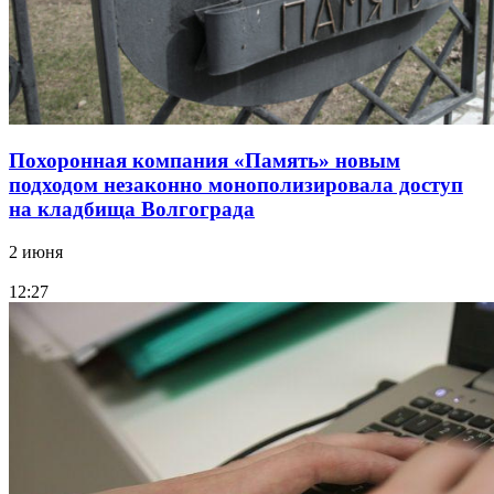
Похоронная компания «Память» новым
подходом незаконно монополизировала доступ
на кладбища Волгограда
2 июня
12:27