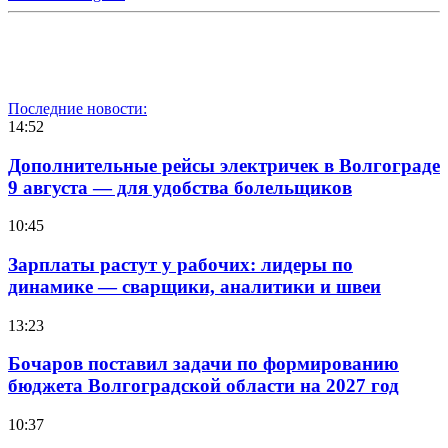
Последние новости:
14:52
Дополнительные рейсы электричек в Волгограде
9 августа — для удобства болельщиков
10:45
Зарплаты растут у рабочих: лидеры по
динамике — сварщики, аналитики и швеи
13:23
Бочаров поставил задачи по формированию
бюджета Волгоградской области на 2027 год
10:37