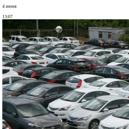
4 июня
13:07