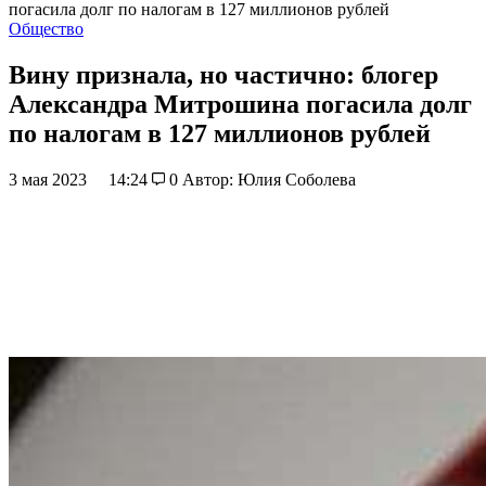
погасила долг по налогам в 127 миллионов рублей
Общество
Вину признала, но частично: блогер
Александра Митрошина погасила долг
по налогам в 127 миллионов рублей
3 мая 2023
14:24
0
Автор: Юлия Соболева