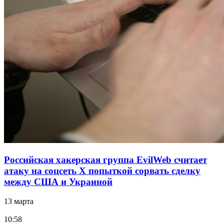
Российская хакерская группа EvilWeb считает
атаку на соцсеть Х попыткой сорвать сделку
между США и Украиной
13 марта
10:58