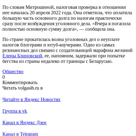
По словам Митрошиной, налоговая проверка в отношении
нее началась 20 апреля 2022 года. Она отметила, что оплатила
большую часть основного долга по налогам практически
сразу после возбуждения уголовного дела. «Вчера я погасила
полностью основную сумму долга», — сообщила она.
По стране прокатилась волна уголовных дел о неуплате
налогов блогерами и ютуб-коучерами. Одно из самых
резонансных дел связано с создательницей марафона желаний
Елены Блиновской
, ее, напомним, задержали при попытке
бегства из страны недалеко от границы с Беларусью.
Общество
0
Комментировать
Читать volgasib.ru в
Читайте в Яндекс Новостях
Группа в vk
Канал в Яндекс Дзен
Канал в Telegram