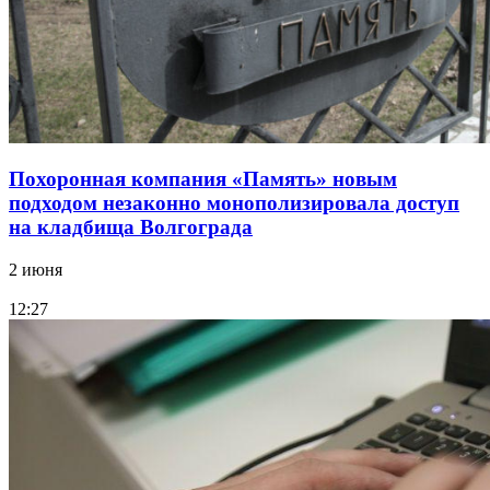
Похоронная компания «Память» новым
подходом незаконно монополизировала доступ
на кладбища Волгограда
2 июня
12:27