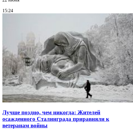
15:24
Лучше поздно, чем никогда: Жителей
осажденного Сталинграда приравняли к
ветеранам войны