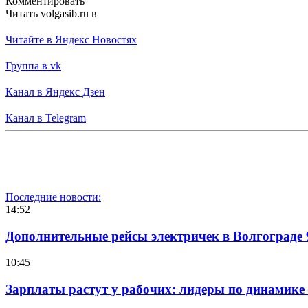
Комментировать
Читать volgasib.ru в
Читайте в Яндекс Новостях
Группа в vk
Канал в Яндекс Дзен
Канал в Telegram
Последние новости:
14:52
Дополнительные рейсы электричек в Волгограде 
10:45
Зарплаты растут у рабочих: лидеры по динамике