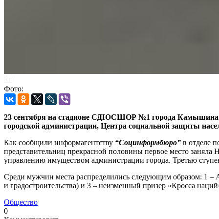
Фото:
23 сентября на стадионе СДЮСШОР №1 города Камышина с
городской администрации, Центра социальной защиты нас
Как сообщили информагентству
“Социнформбюро”
в отделе п
представительниц прекрасной половины первое место заняла 
управлению имуществом администрации города. Третью ступень
Среди мужчин места распределились следующим образом: 1 – 
и градостроительства) и 3 – неизменный призер «Кросса наци
Общество
0