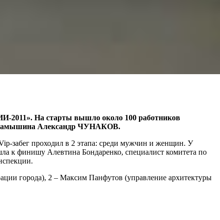
И-2011». На старты вышло около 100 работников
эр Камышина Александр ЧУНАКОВ.
p-забег проходил в 2 этапа: среди мужчин и женщин. У
шла к финишу Алевтина Бондаренко, специалист комитета по
нспекции.
ации города), 2 – Максим Панфутов (управление архитектуры