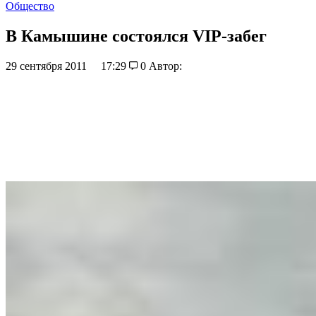
Общество
В Камышине состоялся VIP-забег
29 сентября 2011
17:29
0
Автор: