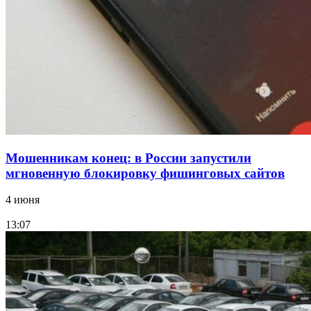
Волгоградские компании нарастили экспорт:
заключены контракты на 3,6 млн долларов
Все новости
Мошенникам конец: в России запустили
мгновенную блокировку фишинговых сайтов
4 июня
13:07