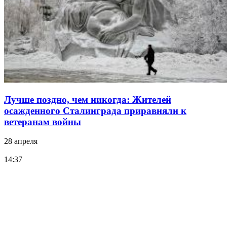
Лучше поздно, чем никогда: Жителей
осажденного Сталинграда приравняли к
ветеранам войны
28 апреля
14:37