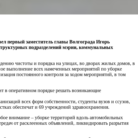
овел первый заместитель главы Волгограда Игорь
 структурных подразделений мэрии, коммунальных
ведению чистоты и порядка на улицах, во дворах жилых домов, в
енное выполнение всех намеченных мероприятий по уборке
низация постоянного контроля за ходом мероприятий, в том
ит в оперативном порядке решать возникающие
низаций всех форм собственности, студенты вузов и ссузов,
стках обеспечат и 69 учреждений здравоохранения.
собое внимание – уборке территорий вдоль автомобильных
редач от расклеенных объявлений, ликвидировать разрытия