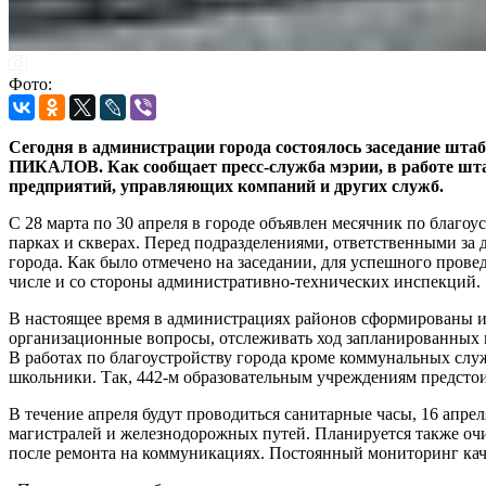
Фото:
Сегодня в администрации города состоялось заседание штаб
ПИКАЛОВ. Как сообщает пресс-служба мэрии, в работе шт
предприятий, управляющих компаний и других служб.
С 28 марта по 30 апреля в городе объявлен месячник по благоу
парках и скверах. Перед подразделениями, ответственными за
города. Как было отмечено на заседании, для успешного прове
числе и со стороны административно-технических инспекций.
В настоящее время в администрациях районов сформированы и
организационные вопросы, отслеживать ход запланированных 
В работах по благоустройству города кроме коммунальных слу
школьники. Так, 442-м образовательным учреждениям предстоит
В течение апреля будут проводиться санитарные часы, 16 апре
магистралей и железнодорожных путей. Планируется также оч
после ремонта на коммуникациях. Постоянный мониторинг кач