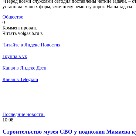
«Перед всеми службами сегодня поставлены четкие задачи, – 
установке малых форм, ямочному ремонту дорог. Наша задача –
Общество
0
Комментировать
Читать volgasib.ru в
Читайте в Яндекс Новостях
Группа в vk
Канал в Яндекс Дзен
Канал в Telegram
Последние новости:
10:08
Строительство музея СВО у подножия Мамаева 