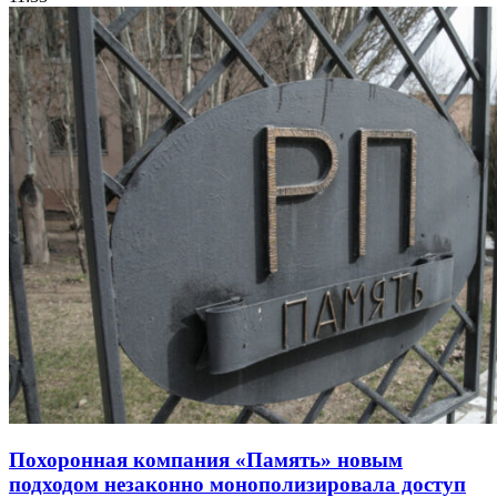
Похоронная компания «Память» новым
подходом незаконно монополизировала доступ