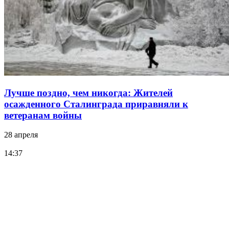
Лучше поздно, чем никогда: Жителей
осажденного Сталинграда приравняли к
ветеранам войны
28 апреля
14:37