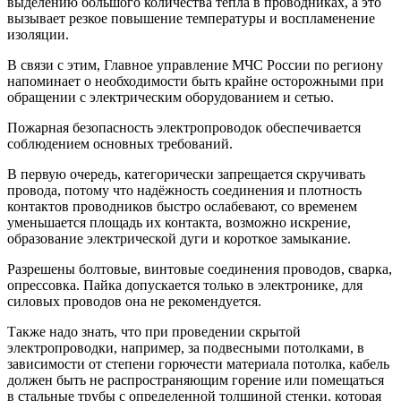
выделению большого количества тепла в проводниках, а это
вызывает резкое повышение температуры и воспламенение
изоляции.
В связи с этим, Главное управление МЧС России по региону
напоминает о необходимости быть крайне осторожными при
обращении с электрическим оборудованием и сетью.
Пожарная безопасность электропроводок обеспечивается
соблюдением основных требований.
В первую очередь, категорически запрещается скручивать
провода, потому что надёжность соединения и плотность
контактов проводников быстро ослабевают, со временем
уменьшается площадь их контакта, возможно искрение,
образование электрической дуги и короткое замыкание.
Разрешены болтовые, винтовые соединения проводов, сварка,
опрессовка. Пайка допускается только в электронике, для
силовых проводов она не рекомендуется.
Также надо знать, что при проведении скрытой
электропроводки, например, за подвесными потолками, в
зависимости от степени горючести материала потолка, кабель
должен быть не распространяющим горение или помещаться
в стальные трубы с определенной толщиной стенки, которая