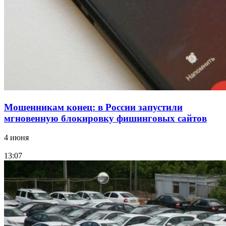
Волгоградские компании нарастили экспорт:
заключены контракты на 3,6 млн долларов
Все новости
Мошенникам конец: в России запустили
мгновенную блокировку фишинговых сайтов
4 июня
13:07