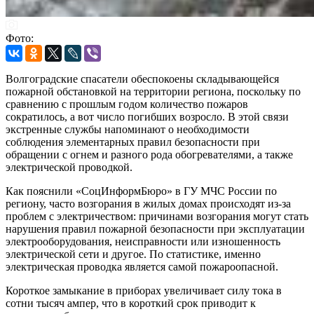
Фото:
Волгоградские спасатели обеспокоены складывающейся
пожарной обстановкой на территории региона, поскольку по
сравнению с прошлым годом количество пожаров
сократилось, а вот число погибших возросло. В этой связи
экстренные службы напоминают о необходимости
соблюдения элементарных правил безопасности при
обращении с огнем и разного рода обогревателями, а также
электрической проводкой.
Как пояснили «СоцИнформБюро» в ГУ МЧС России по
региону, часто возгорания в жилых домах происходят из-за
проблем с электричеством: причинами возгорания могут стать
нарушения правил пожарной безопасности при эксплуатации
электрооборудования, неисправности или изношенность
электрической сети и другое. По статистике, именно
электрическая проводка является самой пожароопасной.
Короткое замыкание в приборах увеличивает силу тока в
сотни тысяч ампер, что в короткий срок приводит к