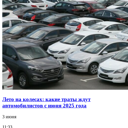
Лето на колесах: какие траты ждут
автомобилистов с июня 2025 года
3 июня
11:33