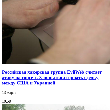
Российская хакерская группа EvilWeb считает
атаку на соцсеть Х попыткой сорвать сделку
между США и Украиной
13 марта
10:58