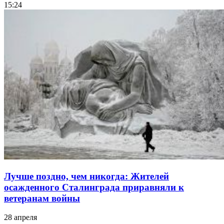
15:24
Лучше поздно, чем никогда: Жителей
осажденного Сталинграда приравняли к
ветеранам войны
28 апреля