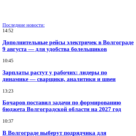
Последние новости:
14:52
Дополнительные рейсы электричек в Волгограде
9 августа — для удобства болельщиков
10:45
Зарплаты растут у рабочих: лидеры по
динамике — сварщики, аналитики и швеи
13:23
Бочаров поставил задачи по формированию
бюджета Волгоградской области на 2027 год
10:37
В Волгограде выберут подрядчика для