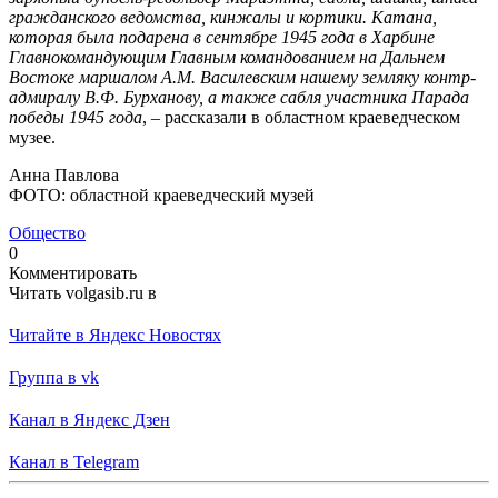
гражданского ведомства, кинжалы и кортики. Катана,
которая была подарена в сентябре 1945 года в Харбине
Главнокомандующим Главным командованием на Дальнем
Востоке маршалом А.М. Василевским нашему земляку контр-
адмиралу В.Ф. Бурханову, а также сабля участника Парада
победы 1945 года
, – рассказали в областном краеведческом
музее.
Анна Павлова
ФОТО: областной краеведческий музей
Общество
0
Комментировать
Читать volgasib.ru в
Читайте в Яндекс Новостях
Группа в vk
Канал в Яндекс Дзен
Канал в Telegram