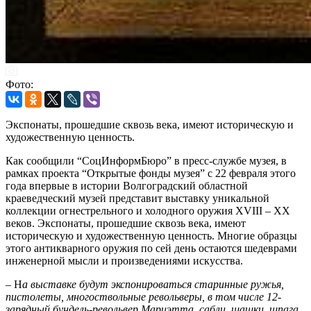
Фото:
Экспонаты, прошедшие сквозь века, имеют историческую и
художественную ценность.
Как сообщили “СоцИнформБюро” в пресс-службе музея, в
рамках проекта “Открытые фонды музея” с 22 февраля этого
года впервые в истории Волгоградский областной
краеведческий музей представит выставку уникальной
коллекции огнестрельного и холодного оружия XVIII – XX
веков. Экспонаты, прошедшие сквозь века, имеют
историческую и художественную ценность. Многие образцы
этого антикварного оружия по сей день остаются шедеврами
инженерной мысли и произведениями искусства.
– Н
а выставке будут экспонироваться старинные ружья,
пистолеты, многоствольные револьверы, в том числе 12-
зарядный бундель-револьвер Мариэтта, сабли, шашки, шпага