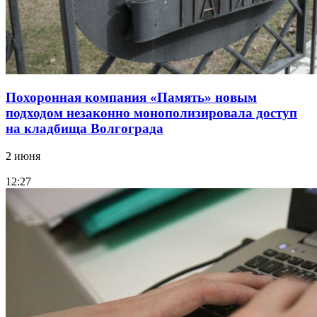
Похоронная компания «Память» новым
подходом незаконно монополизировала доступ
на кладбища Волгограда
2 июня
12:27