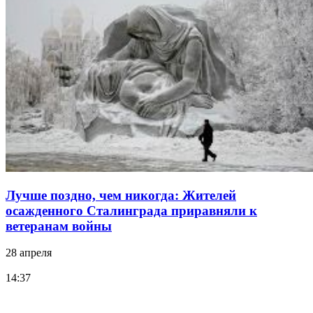
Лучше поздно, чем никогда: Жителей
осажденного Сталинграда приравняли к
ветеранам войны
28 апреля
14:37