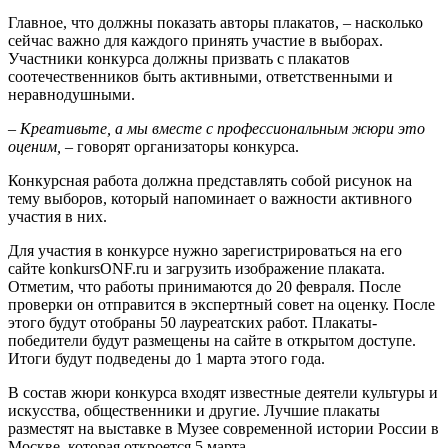
Главное, что должны показать авторы плакатов, – насколько
сейчас важно для каждого принять участие в выборах.
Участники конкурса должны призвать с плакатов
соотечественников быть активными, ответственными и
неравнодушными.
–
Креативьте, а мы вместе с профессиональным жюри это
оценим,
– говорят организаторы конкурса.
Конкурсная работа должна представлять собой рисунок на
тему выборов, который напоминает о важности активного
участия в них.
Для участия в конкурсе нужно зарегистрироваться на его
сайте konkursONF.ru и загрузить изображение плаката.
Отметим, что работы принимаются до 20 февраля. После
проверки он отправится в экспертный совет на оценку. После
этого будут отобраны 50 лауреатских работ. Плакаты-
победители будут размещены на сайте в открытом доступе.
Итоги будут подведены до 1 марта этого года.
В состав жюри конкурса входят известные деятели культуры и
искусства, общественники и другие. Лучшие плакаты
разместят на выставке в Музее современной истории России в
Москве, которая откроется 5 марта.