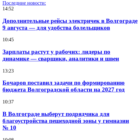
Последние новости:
14:52
Дополнительные рейсы электричек в Волгограде
9 августа — для удобства болельщиков
10:45
Зарплаты растут у рабочих: лидеры по
динамике — сварщики, аналитики и швеи
13:23
Бочаров поставил задачи по формированию
бюджета Волгоградской области на 2027 год
10:37
В Волгограде выберут подрядчика для
благоустройства пешеходной зоны у гимназии
№ 10
10:08