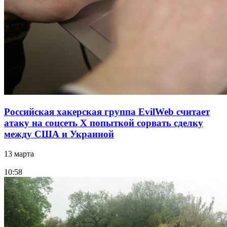
Российская хакерская группа EvilWeb считает
атаку на соцсеть Х попыткой сорвать сделку
между США и Украиной
13 марта
10:58