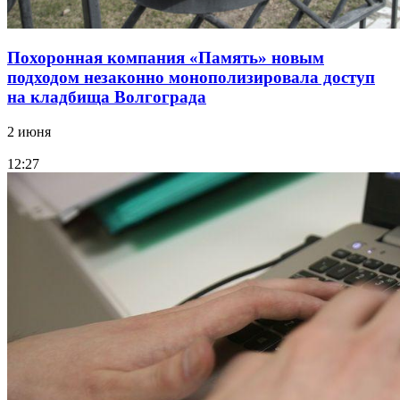
Похоронная компания «Память» новым
подходом незаконно монополизировала доступ
на кладбища Волгограда
2 июня
12:27