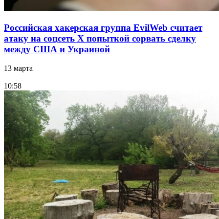
Российская хакерская группа EvilWeb считает
атаку на соцсеть Х попыткой сорвать сделку
между США и Украиной
13 марта
10:58