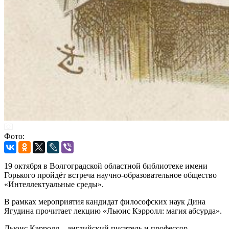
Фото:
19 октября в Волгоградской областной библиотеке имени
Горького пройдёт встреча научно-образовательное общество
«Интеллектуальные среды».
В рамках мероприятия кандидат философских наук Дина
Ягудина прочитает лекцию «Льюис Кэрролл: магия абсурда».
Льюис Кэрролл – английский писатель и профессор