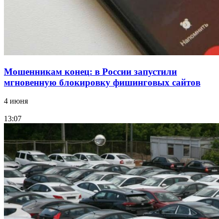
Все новости
Мошенникам конец: в России запустили
мгновенную блокировку фишинговых сайтов
4 июня
13:07