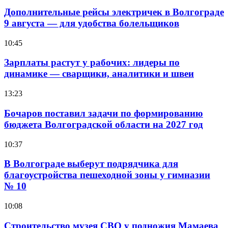
Дополнительные рейсы электричек в Волгограде
9 августа — для удобства болельщиков
10:45
Зарплаты растут у рабочих: лидеры по
динамике — сварщики, аналитики и швеи
13:23
Бочаров поставил задачи по формированию
бюджета Волгоградской области на 2027 год
10:37
В Волгограде выберут подрядчика для
благоустройства пешеходной зоны у гимназии
№ 10
10:08
Строительство музея СВО у подножия Мамаева