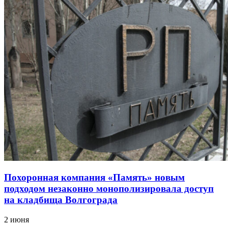
Похоронная компания «Память» новым
подходом незаконно монополизировала доступ
на кладбища Волгограда
2 июня