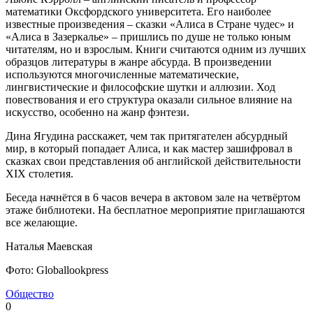
математики Оксфордского университета. Его наиболее
известные произведения – сказки «Алиса в Стране чудес» и
«Алиса в Зазеркалье» – пришлись по душе не только юным
читателям, но и взрослым. Книги считаются одним из лучших
образцов литературы в жанре абсурда. В произведении
используются многочисленные математические,
лингвистические и философские шутки и аллюзии. Ход
повествования и его структура оказали сильное влияние на
искусство, особенно на жанр фэнтези.
Дина Ягудина расскажет, чем так притягателен абсурдный
мир, в который попадает Алиса, и как мастер зашифровал в
сказках свои представления об английской действительности
XIX столетия.
Беседа начнётся в 6 часов вечера в актовом зале на четвёртом
этаже библиотеки. На бесплатное мероприятие приглашаются
все желающие.
Наталья Маевская
Фото: Globallookpress
Общество
0