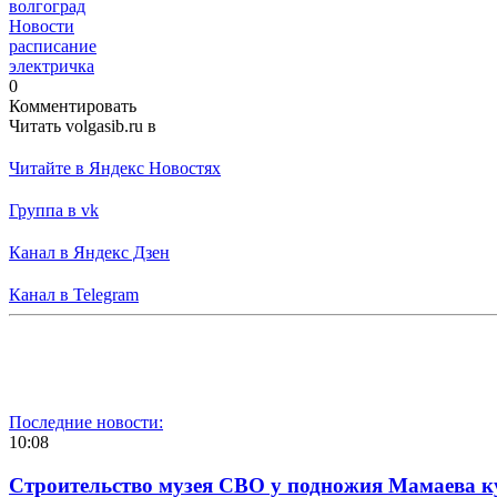
волгоград
Новости
расписание
электричка
0
Комментировать
Читать volgasib.ru в
Читайте в Яндекс Новостях
Группа в vk
Канал в Яндекс Дзен
Канал в Telegram
Последние новости:
10:08
Строительство музея СВО у подножия Мамаева 