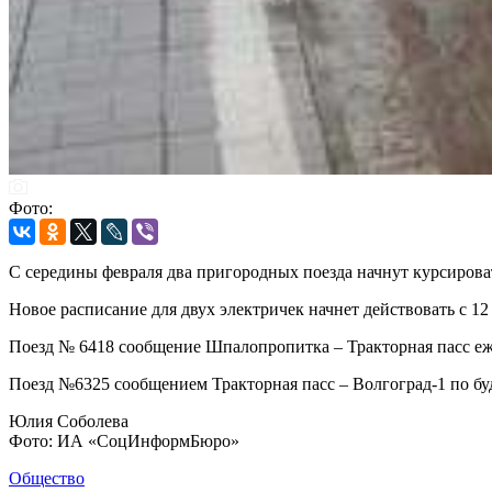
Фото:
С середины февраля два пригородных поезда начнут курсирова
Новое расписание для двух электричек начнет действовать с 1
Поезд № 6418 сообщение Шпалопропитка – Тракторная пасс ежед
Поезд №6325 сообщением Тракторная пасс – Волгоград-1 по будн
Юлия Соболева
Фото: ИА «СоцИнформБюро»
Общество