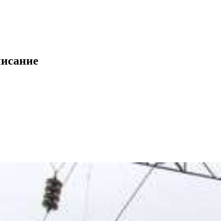
писание