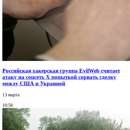
Российская хакерская группа EvilWeb считает
атаку на соцсеть Х попыткой сорвать сделку
между США и Украиной
13 марта
10:58