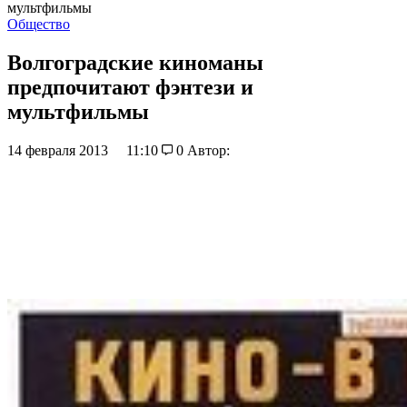
мультфильмы
Общество
Волгоградские киноманы
предпочитают фэнтези и
мультфильмы
14 февраля 2013
11:10
0
Автор: