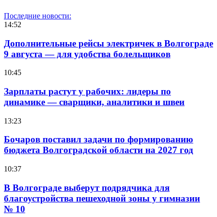
Последние новости:
14:52
Дополнительные рейсы электричек в Волгограде
9 августа — для удобства болельщиков
10:45
Зарплаты растут у рабочих: лидеры по
динамике — сварщики, аналитики и швеи
13:23
Бочаров поставил задачи по формированию
бюджета Волгоградской области на 2027 год
10:37
В Волгограде выберут подрядчика для
благоустройства пешеходной зоны у гимназии
№ 10