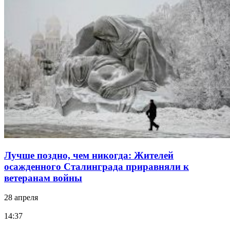
Лучше поздно, чем никогда: Жителей
осажденного Сталинграда приравняли к
ветеранам войны
28 апреля
14:37