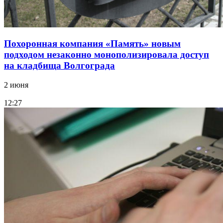
Похоронная компания «Память» новым
подходом незаконно монополизировала доступ
на кладбища Волгограда
2 июня
12:27