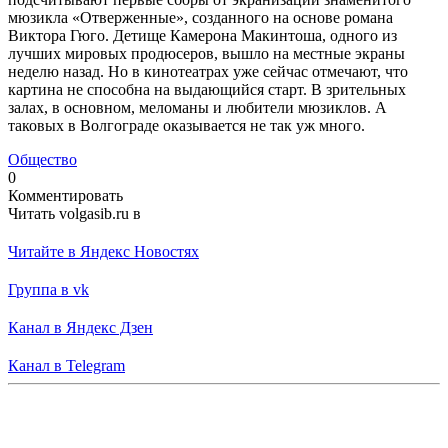
мюзикла «Отверженные», созданного на основе романа
Виктора Гюго. Детище Камерона Макинтоша, одного из
лучших мировых продюсеров, вышло на местные экраны
неделю назад. Но в кинотеатрах уже сейчас отмечают, что
картина не способна на выдающийся старт. В зрительных
залах, в основном, меломаны и любители мюзиклов. А
таковых в Волгограде оказывается не так уж много.
Общество
0
Комментировать
Читать volgasib.ru в
Читайте в Яндекс Новостях
Группа в vk
Канал в Яндекс Дзен
Канал в Telegram