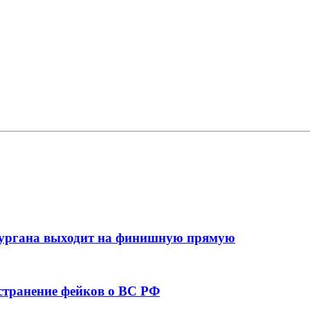
кургана выходит на финишную прямую
остранение фейков о ВС РФ