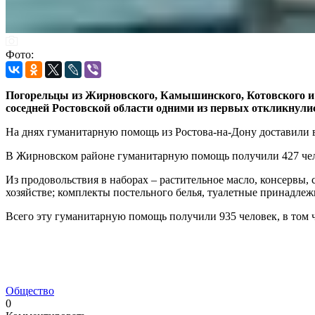
Фото:
Погорельцы из Жирновского, Камышинского, Котовского и 
соседней Ростовской области одними из первых откликнулис
На днях гуманитарную помощь из Ростова-на-Дону доставили 
В Жирновском районе гуманитарную помощь получили 427 челов
Из продовольствия в наборах – растительное масло, консервы, 
хозяйстве; комплекты постельного белья, туалетные принадлеж
Всего эту гуманитарную помощь получили 935 человек, в том 
Общество
0