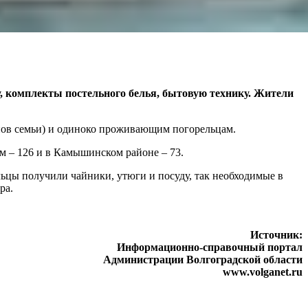
 комплекты постельного белья, бытовую технику. Жители
енов семьи) и одиноко проживающим погорельцам.
м – 126 и в Камышинском районе – 73.
ельцы получили чайники, утюги и посуду, так необходимые в
ра.
Источник:
Информационно-справочный портал
Администрации Волгоградской области
www.volganet.ru