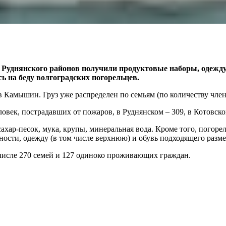
Руднянского районов получили продуктовые наборы, одежду,
ь на беду волгоградских погорельцев.
в Камышин. Груз уже распределен по семьям (по количеству чл
ек, пострадавших от пожаров, в Руднянском – 309, в Котовско
сахар-песок, мука, крупы, минеральная вода. Кроме того, погор
ности, одежду (в том числе верхнюю) и обувь подходящего разме
числе 270 семей и 127 одиноко проживающих граждан.