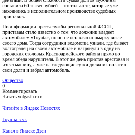
деньгами. В общей сложности сумма долгов мужчины
составила 60 тысяч рублей – это только те, которые уже
находились в исполнительном производстве судебных
приставов.
По информации пресс-службы региональной ФССП,
приставам стало известно о том, что должник владеет
автомобилем «Toyota», но он не оставлял иномарку возле
своего дома. Тогда сотрудники ведомства узнали, где бывает
волгоградец на своем автомобиле и нагрянули в одну из
городских столовых Красноармейского района прямо во
время обеда нарушителя. В этот же день пристав арестовал и
изъял машину, а уже на следующие сутки должник оплатил
свои долги и забрал автомобиль.
Общество
0
Комментировать
Читать volgasib.ru в
Читайте в Яндекс Новостях
Группа в vk
Канал в Яндекс Дзен