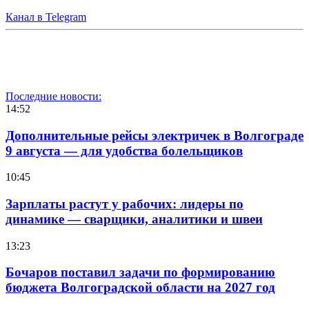
Канал в Telegram
Последние новости:
14:52
Дополнительные рейсы электричек в Волгограде
9 августа — для удобства болельщиков
10:45
Зарплаты растут у рабочих: лидеры по
динамике — сварщики, аналитики и швеи
13:23
Бочаров поставил задачи по формированию
бюджета Волгоградской области на 2027 год