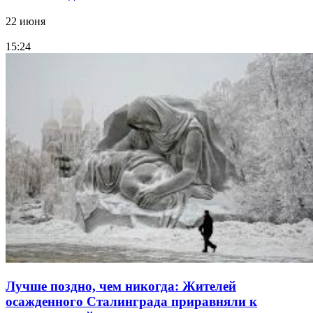
22 июня
15:24
Лучше поздно, чем никогда: Жителей
осажденного Сталинграда приравняли к