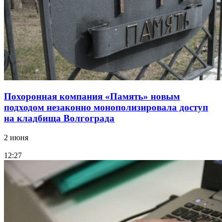
Похоронная компания «Память» новым
подходом незаконно монополизировала доступ
на кладбища Волгограда
2 июня
12:27