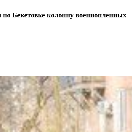
и по Бекетовке колонну военнопленных