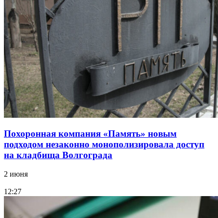
Похоронная компания «Память» новым
подходом незаконно монополизировала доступ
на кладбища Волгограда
2 июня
12:27