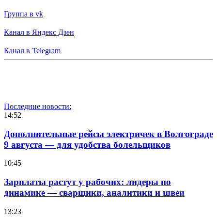
Группа в vk
Канал в Яндекс Дзен
Канал в Telegram
Последние новости:
14:52
Дополнительные рейсы электричек в Волгограде
9 августа — для удобства болельщиков
10:45
Зарплаты растут у рабочих: лидеры по
динамике — сварщики, аналитики и швеи
13:23