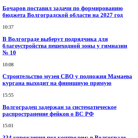
Бочаров поставил задачи по формированию
бюджета Волгоградской области на 2027 год
10:37
В Волгограде выберут подрядчика для
благоустройства пешеходной зоны у гимназии
№ 10
10:08
Строительство музея СВО у подножия Мамаева
кургана выходит на финишную прямую
15:55
Волгоградец задержан за систематическое
распространение фейков о ВС РФ
15:01
334 учреждения под контролем: в Волгограде