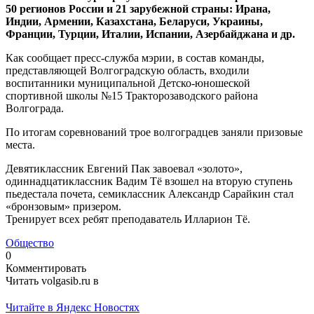
50 регионов России и 21 зарубежной страны: Ирана,
Индии, Армении, Казахстана, Беларуси, Украины,
Франции, Турции, Италии, Испании, Азербайджана и др.
Как сообщает пресс-служба мэрии, в состав команды,
представляющей Волгоградскую область, входили
воспитанники муниципальной Детско-юношеской
спортивной школы №15 Тракторозаводского района
Волгограда.
По итогам соревнований трое волгоградцев заняли призовые
места.
Девятиклассник Евгений Пак завоевал «золото»,
одиннадцатиклассник Вадим Тё взошел на вторую ступень
пьедестала почета, семиклассник Александр Сарайкин стал
«бронзовым» призером.
Тренирует всех ребят преподаватель Илларион Тё.
Общество
0
Комментировать
Читать volgasib.ru в
Читайте в Яндекс Новостях