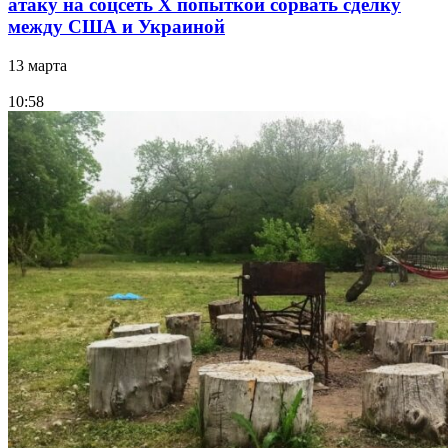
атаку на соцсеть Х попыткой сорвать сделку
между США и Украиной
13 марта
10:58