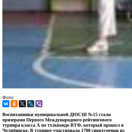
Фото:
Воспитанники муниципальной ДЮСШ №15 стали
призерами Первого Международного рейтингового
турнира класса А по тхэквондо ВТФ, который прошел в
Челябинске. В турнире участвовало 1700 спортсменов из