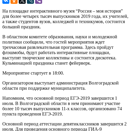
На площадке интерактивного музея “Россия – моя история”
для более четырех тысяч выпускников 2019 года, их учителей,
а также студентов вузов, колледжей и техникумов, состоится
большой праздник.
В областном комитете образования, науки и молодежной
политики сообщили, что гостей мероприятия ждет
трехчасовая развлекательная программа. Здесь пройдут
флэшмобы, будут работать интерактивные площадки,
выступят творческие коллективы и состоится дискотека.
Кульминацией праздника станет фейерверк.
Мероприятие стартует в 18:00.
Организатором выступает администрация Волгоградской
области при поддержке муниципалитета.
Напомним, что основной период ЕГЭ-2019 завершится 1
июля. В Волгоградской области в нем принимают участие
более 10 тысяч выпускников 11-х классов, организовано 74
пункта проведения ЕГЭ-2019.
Основной период аттестации девятиклассников завершится 2
июля. Для проведения основного периода ГИА-9