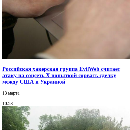
Российская хакерская группа EvilWeb считает
атаку на соцсеть Х попыткой сорвать сделку
между США и Украиной
13 марта
10:58