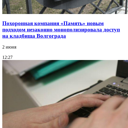
Похоронная компания «Память» новым
подходом незаконно монополизировала доступ
на кладбища Волгограда
2 июня
12:27