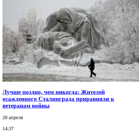
Лучше поздно, чем никогда: Жителей
осажденного Сталинграда приравняли к
ветеранам войны
28 апреля
14:37