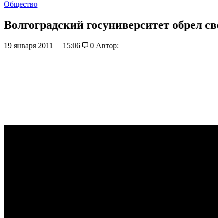
Общество
Волгоградский госуниверситет обрел с
19 января 2011
15:06
0
Автор: