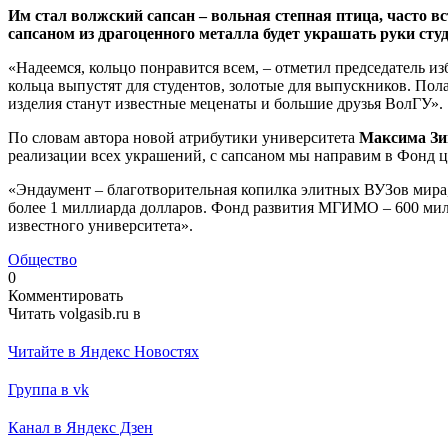
Им стал волжский сапсан – вольная степная птица, часто 
сапсаном из драгоценного металла будет украшать руки сту
«Надеемся, кольцо понравится всем, – отметил председатель
кольца выпустят для студентов, золотые для выпускников. Пол
изделия станут известные меценаты и большие друзья ВолГУ».
По словам автора новой атрибутики университета
Максима Зи
реализации всех украшений, с сапсаном мы направим в Фонд ц
«Эндаумент – благотворительная копилка элитных ВУЗов мира,
более 1 миллиарда долларов. Фонд развития МГИМО – 600 мил
известного университета».
Общество
0
Комментировать
Читать volgasib.ru в
Читайте в Яндекс Новостях
Группа в vk
Канал в Яндекс Дзен