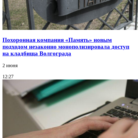
Похоронная компания «Память» новым
подходом незаконно монополизировала доступ
на кладбища Волгограда
2 июня
12:27