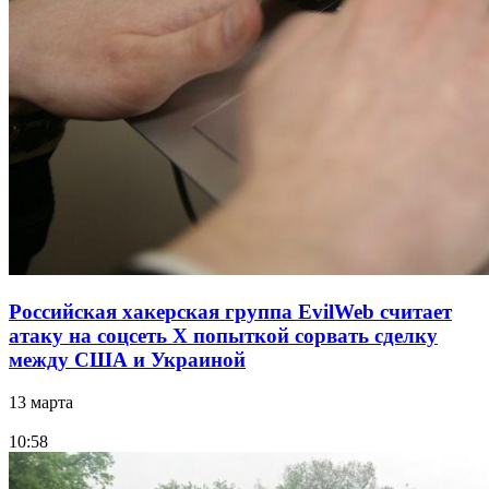
Российская хакерская группа EvilWeb считает
атаку на соцсеть Х попыткой сорвать сделку
между США и Украиной
13 марта
10:58