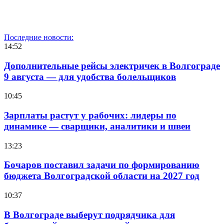
Последние новости:
14:52
Дополнительные рейсы электричек в Волгограде
9 августа — для удобства болельщиков
10:45
Зарплаты растут у рабочих: лидеры по
динамике — сварщики, аналитики и швеи
13:23
Бочаров поставил задачи по формированию
бюджета Волгоградской области на 2027 год
10:37
В Волгограде выберут подрядчика для