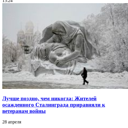
15:24
Лучше поздно, чем никогда: Жителей
осажденного Сталинграда приравняли к
ветеранам войны
28 апреля