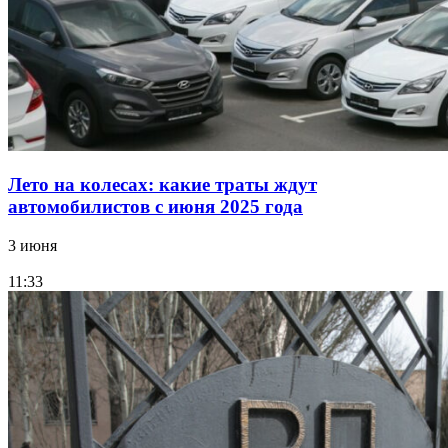
Лето на колесах: какие траты ждут
автомобилистов с июня 2025 года
3 июня
11:33