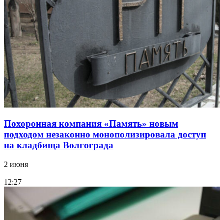
Похоронная компания «Память» новым
подходом незаконно монополизировала доступ
на кладбища Волгограда
2 июня
12:27