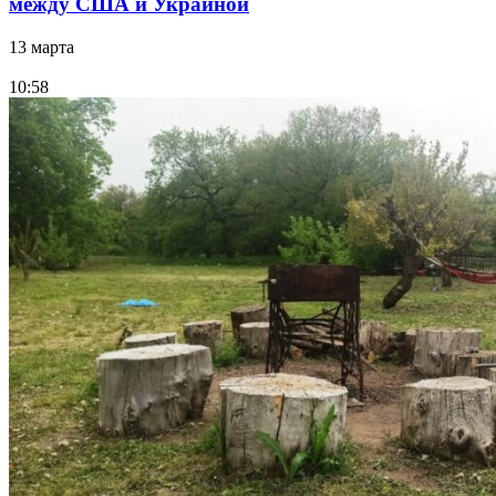
между США и Украиной
13 марта
10:58