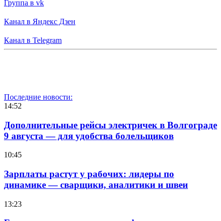
Группа в vk
Канал в Яндекс Дзен
Канал в Telegram
Последние новости:
14:52
Дополнительные рейсы электричек в Волгограде
9 августа — для удобства болельщиков
10:45
Зарплаты растут у рабочих: лидеры по
динамике — сварщики, аналитики и швеи
13:23