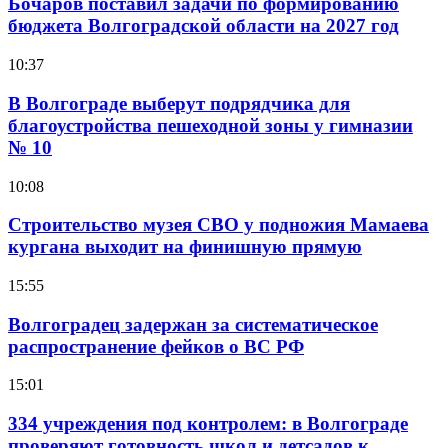
Бочаров поставил задачи по формированию
бюджета Волгоградской области на 2027 год
10:37
В Волгограде выберут подрядчика для
благоустройства пешеходной зоны у гимназии
№ 10
10:08
Строительство музея СВО у подножия Мамаева
кургана выходит на финишную прямую
15:55
Волгоградец задержан за систематическое
распространение фейков о ВС РФ
15:01
334 учреждения под контролем: в Волгограде
проверяют готовность школ и детсадов к