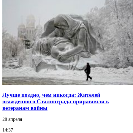
Лучше поздно, чем никогда: Жителей
осажденного Сталинграда приравняли к
ветеранам войны
28 апреля
14:37