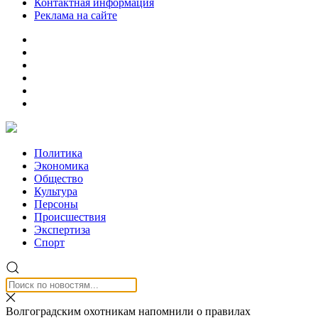
Контактная информация
Реклама на сайте
Политика
Экономика
Общество
Культура
Персоны
Происшествия
Экспертиза
Спорт
Волгоградским охотникам напомнили о правилах