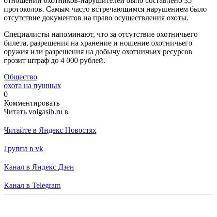
отношении охотников-нарушителей было составлено 35
протоколов. Самым часто встречающимся нарушением было
отсутствие документов на право осуществления охоты.
Специалисты напоминают, что за отсутствие охотничьего
билета, разрешения на хранение и ношение охотничьего
оружия или разрешения на добычу охотничьих ресурсов
грозит штраф до 4 000 рублей.
Общество
охота на пушных
0
Комментировать
Читать volgasib.ru в
Читайте в Яндекс Новостях
Группа в vk
Канал в Яндекс Дзен
Канал в Telegram