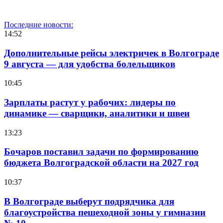
Последние новости:
14:52
Дополнительные рейсы электричек в Волгограде
9 августа — для удобства болельщиков
10:45
Зарплаты растут у рабочих: лидеры по
динамике — сварщики, аналитики и швеи
13:23
Бочаров поставил задачи по формированию
бюджета Волгоградской области на 2027 год
10:37
В Волгограде выберут подрядчика для
благоустройства пешеходной зоны у гимназии