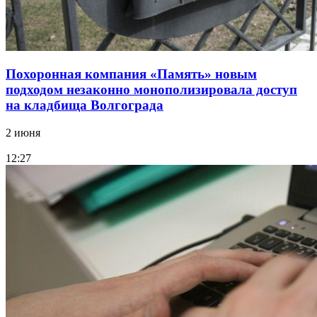
Похоронная компания «Память» новым
подходом незаконно монополизировала доступ
на кладбища Волгограда
2 июня
12:27