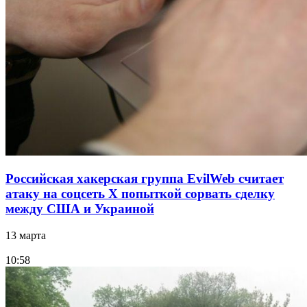
Российская хакерская группа EvilWeb считает
атаку на соцсеть Х попыткой сорвать сделку
между США и Украиной
13 марта
10:58