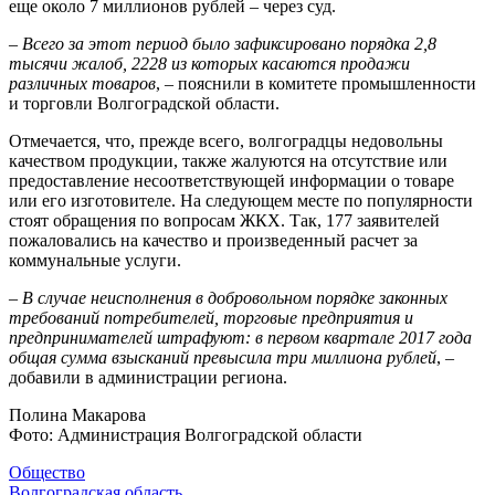
еще около 7 миллионов рублей – через суд.
–
Всего за этот период было зафиксировано порядка 2,8
тысячи жалоб, 2228 из которых касаются продажи
различных товаров
, – пояснили в комитете промышленности
и торговли Волгоградской области.
Отмечается, что, прежде всего, волгоградцы недовольны
качеством продукции, также жалуются на отсутствие или
предоставление несоответствующей информации о товаре
или его изготовителе. На следующем месте по популярности
стоят обращения по вопросам ЖКХ. Так, 177 заявителей
пожаловались на качество и произведенный расчет за
коммунальные услуги.
–
В случае неисполнения в добровольном порядке законных
требований потребителей, торговые предприятия и
предпринимателей штрафуют: в первом квартале 2017 года
общая сумма взысканий превысила три миллиона рублей
, –
добавили в администрации региона.
Полина Макарова
Фото: Администрация Волгоградской области
Общество
Волгоградская область