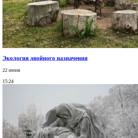
Экология двойного назначения
22 июня
15:24