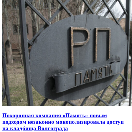
Похоронная компания «Память» новым
подходом незаконно монополизировала доступ
на кладбища Волгограда