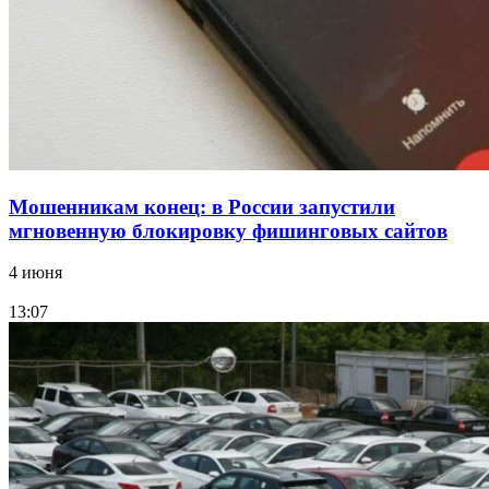
заключены контракты на 3,6 млн долларов
Все новости
Мошенникам конец: в России запустили
мгновенную блокировку фишинговых сайтов
4 июня
13:07