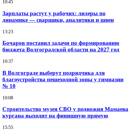
10:45
Зарплаты растут у рабочих: лидеры по
динамике — сварщики, аналитики и швеи
13:23
Бочаров поставил задачи по формированию
бюджета Волгоградской области на 2027 год
10:37
В Волгограде выберут подрядчика для
благоустройства пешеходной зоны у гимназии
№ 10
10:08
Строительство музея СВО у подножия Мамаева
кургана выходит на финишную прямую
15:55