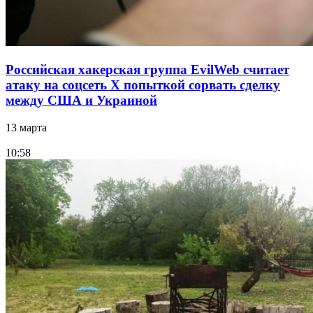
Российская хакерская группа EvilWeb считает
атаку на соцсеть Х попыткой сорвать сделку
между США и Украиной
13 марта
10:58