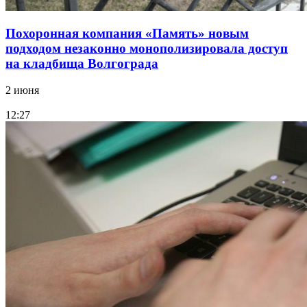
Похоронная компания «Память» новым
подходом незаконно монополизировала доступ
на кладбища Волгограда
2 июня
12:27