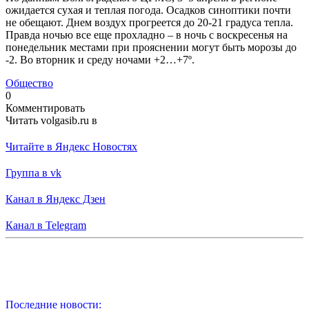
ожидается сухая и теплая погода. Осадков синоптики почти
не обещают. Днем воздух прогреется до 20-21 градуса тепла.
Правда ночью все еще прохладно – в ночь с воскресенья на
понедельник местами при прояснении могут быть морозы до
-2. Во вторник и среду ночами +2…+7º.
Общество
0
Комментировать
Читать volgasib.ru в
Читайте в Яндекс Новостях
Группа в vk
Канал в Яндекс Дзен
Канал в Telegram
Последние новости: