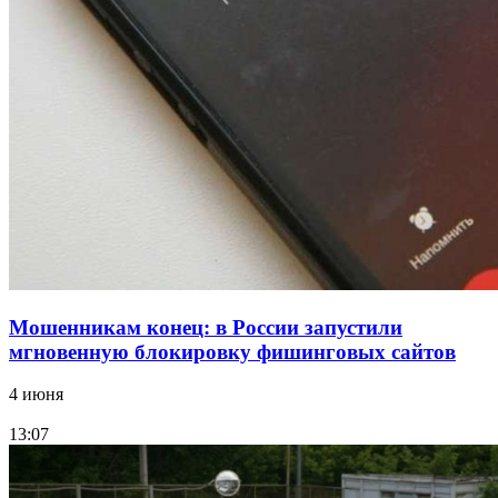
парке прошёл фестиваль „Арбузный переполох“
15:10
Волгоградские компании нарастили экспорт:
заключены контракты на 3,6 млн долларов
Все новости
Мошенникам конец: в России запустили
мгновенную блокировку фишинговых сайтов
4 июня
13:07