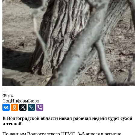
Фото:
СоцИнформБюро
В Волгоградской области новая рабочая неделя будет сухой
и теплой.
По данным Волгоградского ЦГМС, 3–5 апреля в регионе