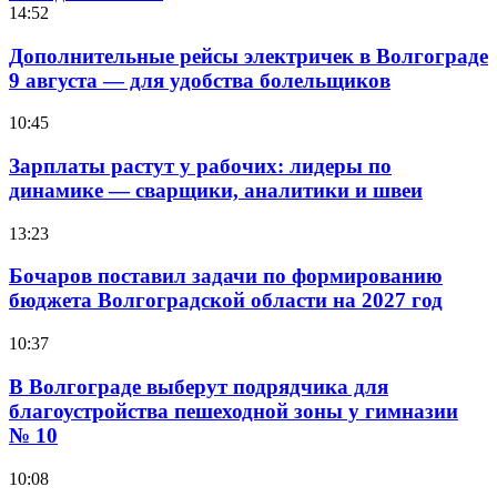
14:52
Дополнительные рейсы электричек в Волгограде
9 августа — для удобства болельщиков
10:45
Зарплаты растут у рабочих: лидеры по
динамике — сварщики, аналитики и швеи
13:23
Бочаров поставил задачи по формированию
бюджета Волгоградской области на 2027 год
10:37
В Волгограде выберут подрядчика для
благоустройства пешеходной зоны у гимназии
№ 10
10:08