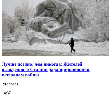
Лучше поздно, чем никогда: Жителей
осажденного Сталинграда приравняли к
ветеранам войны
28 апреля
14:37