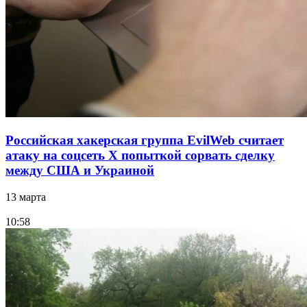
Российская хакерская группа EvilWeb считает
атаку на соцсеть Х попыткой сорвать сделку
между США и Украиной
13 марта
10:58