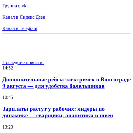
Группа в vk
Канал в Яндекс Дзен
Канал в Telegram
Последние новости:
14:52
Дополнительные рейсы электричек в Волгограде
9 августа — для удобства болельщиков
10:45
Зарплаты растут у рабочих: лидеры по
динамике — сварщики, аналитики и швеи
13:23