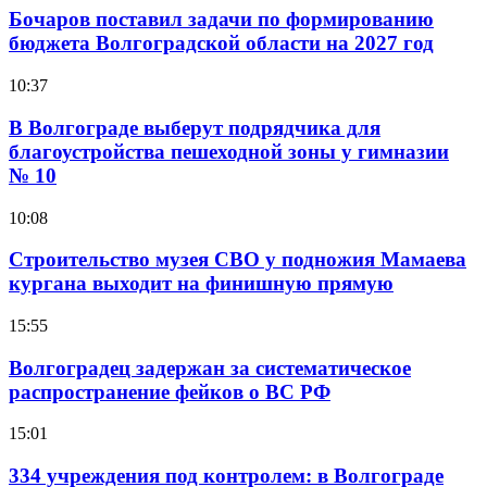
Бочаров поставил задачи по формированию
бюджета Волгоградской области на 2027 год
10:37
В Волгограде выберут подрядчика для
благоустройства пешеходной зоны у гимназии
№ 10
10:08
Строительство музея СВО у подножия Мамаева
кургана выходит на финишную прямую
15:55
Волгоградец задержан за систематическое
распространение фейков о ВС РФ
15:01
334 учреждения под контролем: в Волгограде