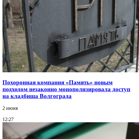
Похоронная компания «Память» новым
подходом незаконно монополизировала доступ
на кладбища Волгограда
2 июня
12:27