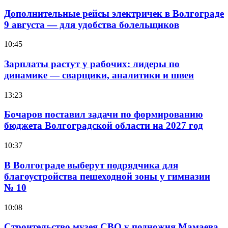
Дополнительные рейсы электричек в Волгограде
9 августа — для удобства болельщиков
10:45
Зарплаты растут у рабочих: лидеры по
динамике — сварщики, аналитики и швеи
13:23
Бочаров поставил задачи по формированию
бюджета Волгоградской области на 2027 год
10:37
В Волгограде выберут подрядчика для
благоустройства пешеходной зоны у гимназии
№ 10
10:08
Строительство музея СВО у подножия Мамаева