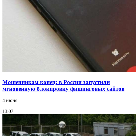
15:10
Волгоградские компании нарастили экспорт:
заключены контракты на 3,6 млн долларов
Все новости
Мошенникам конец: в России запустили
мгновенную блокировку фишинговых сайтов
4 июня
13:07