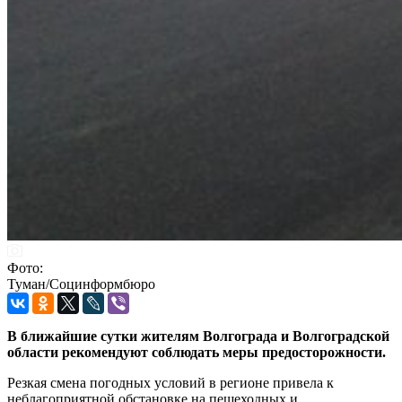
Фото:
Туман/Социнформбюро
В ближайшие сутки жителям Волгограда и Волгоградской
области рекомендуют соблюдать меры предосторожности.
Резкая смена погодных условий в регионе привела к
неблагоприятной обстановке на пешеходных и