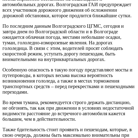
автомобильных дорогах. Волгоградская ГАИ предупреждает
всех участников дорожного движения об осложнении
дорожной обстановки, которое продлится ближайшие сутки.
По последним данным Волгоградского ЦГМС, сегодня и
завтра днем по Волгоградской области и в Волгограде
ожидается облачная погода, местами небольшие осадки,
туман, гололедно-изморозевые явления. На дорогах
гололедица. В связи с этим, водителей просят соблюдать
скоростной режим, уступать дорогу пешеходам, быть
внимательными на внутриквартальных дорогах.
Особенную опасность в такую погоду представляют мосты и
путепроводы, в которых весьма высока вероятность
возникновения гололеда, а также в местах торможения
транспортных средств – перед перекрестками и пешеходными
переходами.
Во время тумана, рекомендуется строго держать дистанцию,
не обгонять, так как при движении в условиях недостаточной
видимости расстояние до встречного автомобиля кажется
большим, чем в действительности.
Также бдительность стоит проявить и пешеходам, которые, в
свою очередь, должны быть максимально внимательны при