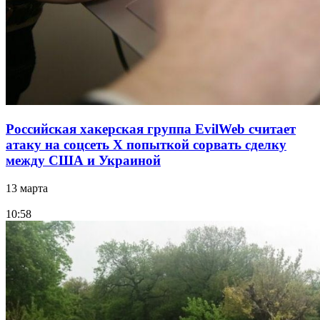
Российская хакерская группа EvilWeb считает
атаку на соцсеть Х попыткой сорвать сделку
между США и Украиной
13 марта
10:58