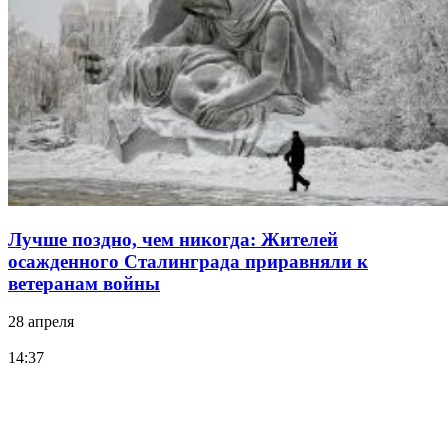
Лучше поздно, чем никогда: Жителей
осажденного Сталинграда приравняли к
ветеранам войны
28 апреля
14:37