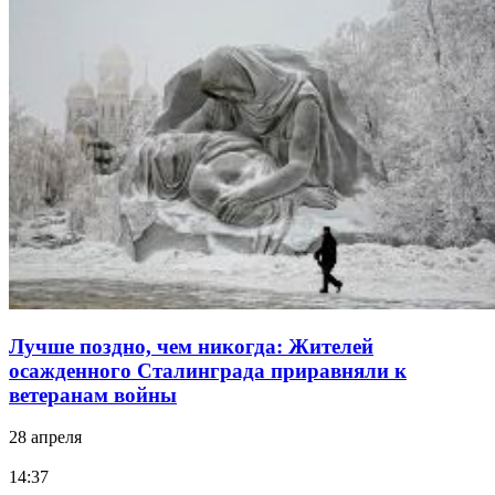
Лучше поздно, чем никогда: Жителей
осажденного Сталинграда приравняли к
ветеранам войны
28 апреля
14:37