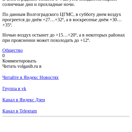
солнечные дни и прохладные ночи.
По данным Волгоградского ЦГМС, в субботу днем воздух
прогреется до днём +27…+32º, а в воскресенье днём +30…
+35º.
Ночью воздух остынет до +15…+20º, а в некоторых районах
при прояснении может похолодать до +12º.
Общество
0
Комментировать
Читать volgasib.ru в
Читайте в Яндекс Новостях
Группа в vk
Канал в Яндекс Дзен
Канал в Telegram