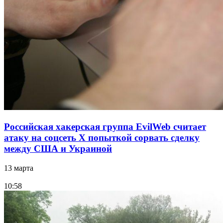
Российская хакерская группа EvilWeb считает
атаку на соцсеть Х попыткой сорвать сделку
между США и Украиной
13 марта
10:58