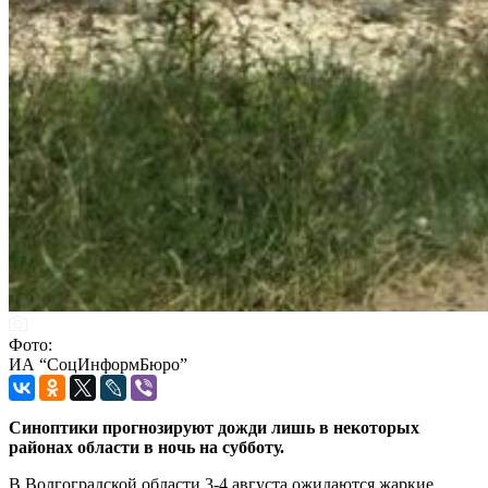
Фото:
ИА “СоцИнформБюро”
Синоптики прогнозируют дожди лишь в некоторых
районах области в ночь на субботу.
В Волгоградской области 3-4 августа ожидаются жаркие