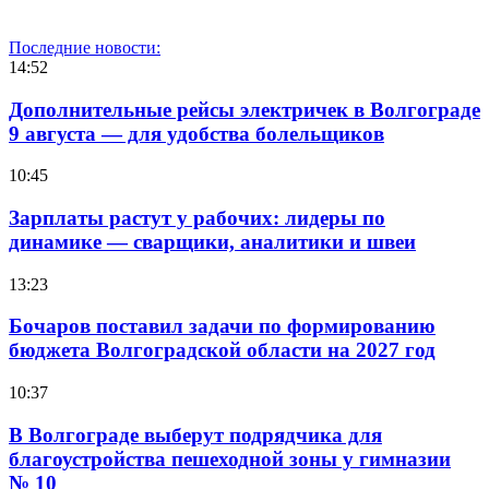
Последние новости:
14:52
Дополнительные рейсы электричек в Волгограде
9 августа — для удобства болельщиков
10:45
Зарплаты растут у рабочих: лидеры по
динамике — сварщики, аналитики и швеи
13:23
Бочаров поставил задачи по формированию
бюджета Волгоградской области на 2027 год
10:37
В Волгограде выберут подрядчика для
благоустройства пешеходной зоны у гимназии
№ 10