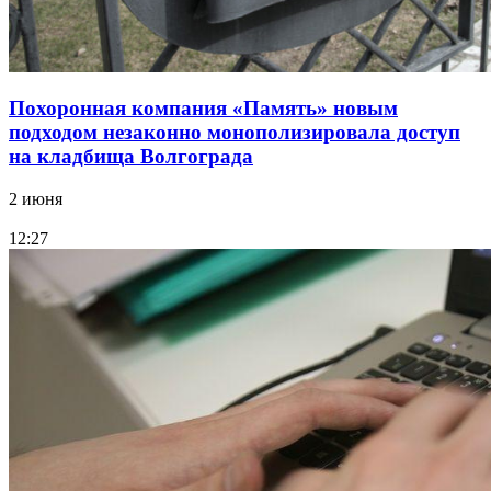
Похоронная компания «Память» новым
подходом незаконно монополизировала доступ
на кладбища Волгограда
2 июня
12:27